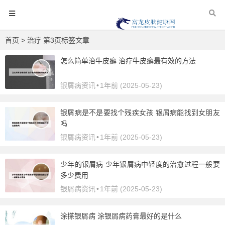
首页
> 治疗 第3页标签文章
怎么简单治牛皮癣 治疗牛皮癣最有效的方法
银屑病资讯
•
1年前 (2025-05-23)
银屑病是不是要找个残疾女孩 银屑病能找到女朋友
吗
银屑病资讯
•
1年前 (2025-05-23)
少年的银屑病 少年银屑病中轻度的治愈过程一般要
多少费用
银屑病资讯
•
1年前 (2025-05-23)
涂搽银屑病 涂银屑病药膏最好的是什么