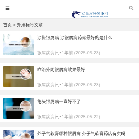
首页
> 外用标签文章
涂搽银屑病 涂银屑病药膏最好的是什么
银屑病资讯
•
1年前 (2025-05-23)
咋治外阴银屑病效果最好
银屑病资讯
•
1年前 (2025-05-23)
龟头银屑病一直好不了
银屑病资讯
•
1年前 (2025-05-22)
芥子气软膏哪种银屑病 芥子气软膏药店有卖吗