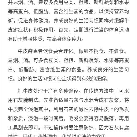
并忌烟、酒。建议多食用豆类、粗粮、新鲜蔬菜和水果
等高蛋白、低脂肪、富含维生素的食品，以保持营养均
衡，促进身体健康。养成良好的生活习惯同样对缓解牛
皮癣症状有积极作用。首先，定期进行适当的体育运动
有助于增强体质，提高身体免疫力。
牛皮癣患者饮食要合理化。做到不挑食、不偏食。
忌烟、酒。可多食豆类、粗粮、新鲜蔬菜、水果等高蛋
白、低脂肪、富含维生素的食品。养成良好的生活习
惯。良好的生活习惯可使症状得到有效的缓解。
把牛皮处理干净有多种途径。在传统方法中，可采
用石灰腌制法。先准备适量石灰与水混合成石灰浆，将
牛皮完全浸泡其中，利用石灰的碱性去除牛皮上的毛发
和杂质，浸泡一段时间后，毛发会变得容易脱落，再用
工具刮去即可。不过操作时要注意防护，因为石灰有腐
蚀性。现代工业处理中，化学脱毛法较为常用。