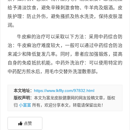
给予清淡饮食，避免辛辣刺激食物、牛羊肉及烟酒。皮
肤护理：防止外伤，避免搔抓及热水洗烫，保持皮肤湿
润。
牛皮癣的治疗可以采取以下方法：采用中药综合防
治：牛皮癣治疗难度较大，一般可以通过中药综合防治
来减少和降低复发几率。同时，患者应加强锻炼，提高
自身的免疫抵抗机能。中药外洗治疗：可以使用特定的
中药配方煎水后，用毛巾交替外洗湿敷患部。
本文地址：
https://www.lkflly.com/97832.html
版权声明：
本文为富龙皮肤健康网的网友投稿文章，版权
归
小富富
所有，欢迎分享本文，转载请保留出处！
点赞