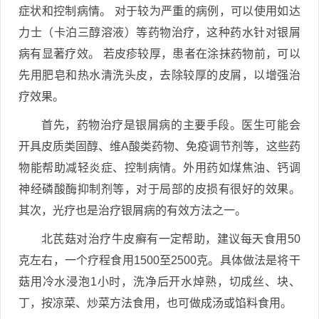
症状和控制病情。 对于较为严重的病例，可以使用如达
力士（卡泊三醇溶液）等药物治疗，这种药水针对银屑
病有显著疗效。 若皮疹较厚，患者在涂抹药物前，可以
先用肥皂和热水清洗头皮，去除较厚的皮屑，以增强治
疗效果。
首先，药物治疗是银屑病的主要手段。医生可能会
开具皮质类固醇、维A酸类药物、免疫调节剂等，这些药
物能帮助减轻炎症、控制病情。外用药如煤焦油、钙调
神经磷酸酶抑制剂等，对于局部的皮损有很好的效果。
其次，光疗也是治疗银屑病的有效方法之一。
北芪菇对治疗牛皮癣有一定帮助，建议每天食用50
克左右，一个疗程食用1500至2500克。具体做法是将干
菇用冷水浸泡1小时，洗净后开水焯熟，切成丝、块、
丁，按凉菜、炒菜方法食用，也可做成汤或馅料食用。