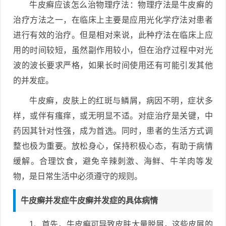
牛皮癣应该怎么治物理疗法：物理疗法是牛皮癣的
治疗方法之一，在临床上主要是应用光化学疗法对患者
进行有效的治疗。但是相对来说，此种疗法在临床上应
用的时间较短，虽然副作用较小，但在治疗过程中对光
波的波长要求严格，如果长时间使用还有可能引发其他
的并发症。
牛皮癣，皮肤上的红斑与鳞屑，病因不明，症状多
样，或伴有瘙痒，或无明显不适。对症治疗是关键，中
药因其针对性强，成为首选。同时，患者的生活方式调
整也极为重要。放松身心，保持积极心态，有助于病情
缓解。合理饮食，避免辛辣刺激、海鲜、牛羊肉等发
物，是日常生活中必须遵守的规则。
牛皮癣并发症牛皮癣并发症的具体病情
1、首先，牛皮癣可导致皮肤大量脱屑，这些皮屑的