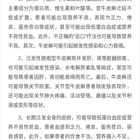
主要成分为蛋白质、维生素和叶酸等。若牛皮癣迁延不
愈或扩散，患者可能出现营养不良，表现为乏力、倦
怠、面色苍白等症状，甚至可能出现低蛋白血症或营养
不良性贫血。此外，不正确的“忌口”疗法也可能导致营养
不良。其次，牛皮癣可能引起继发性感染和心力衰竭。
2、泛发性脓疱型牛皮癣常并发肝、肾等脏器损害，
也可能引起继发性感染、水电解质紊乱等病症，甚至可
能导致患者因肝、肾功能衰竭而死亡。最后，牛皮癣还
可能导致关节损害。关节型牛皮癣患者除皮肤表现外，
还可能出现关节肿大疼痛、活动受限、晨僵以及关节积
液或变形等症状。
3、长期泛发全身的皮损，可能导致低蛋白血症或营
养不良性贫血，患者会感到乏力、倦怠、面色苍白，容
易感冒。此外，如果患者的饮食不当，营养摄入不足，