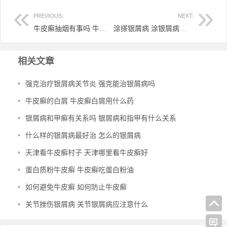
PREVIOUS:
NEXT:
牛皮癣抽烟有事吗 牛皮癣抽烟会严重吗
涂搽银屑病 涂银屑病药膏最好的是什么
相关文章
•
强克治疗银屑病关节炎 强克能治银屑病吗
•
牛皮癣的白屑 牛皮癣白屑用什么药
•
银屑病和甲癣有关系吗 银屑病和指甲有什么关系
•
什么样的银屑病最好治 怎么的银屑病
•
天津看牛皮癣村子 天津哪里看牛皮癣好
•
蛋白质粉牛皮癣 牛皮癣吃蛋白粉油
•
如何避免牛皮癣 如何防止牛皮癣
•
关节挫伤银屑病 关节银屑病应注意什么