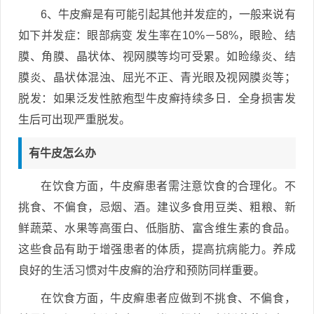
6、牛皮癣是有可能引起其他并发症的，一般来说有
如下并发症：眼部病变 发生率在10%－58%，眼睑、结
膜、角膜、晶状体、视网膜等均可受累。如睑缘炎、结
膜炎、晶状体混浊、屈光不正、青光眼及视网膜炎等；
脱发：如果泛发性脓疱型牛皮癣持续多日．全身损害发
生后可出现严重脱发。
有牛皮怎么办
在饮食方面，牛皮癣患者需注意饮食的合理化。不
挑食、不偏食，忌烟、酒。建议多食用豆类、粗粮、新
鲜蔬菜、水果等高蛋白、低脂肪、富含维生素的食品。
这些食品有助于增强患者的体质，提高抗病能力。养成
良好的生活习惯对牛皮癣的治疗和预防同样重要。
在饮食方面，牛皮癣患者应做到不挑食、不偏食，