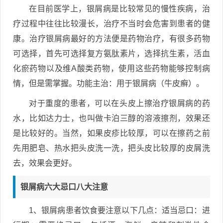
在目前医学上，银屑病是比较常见的慢性疾病，治
疗过程中往往比较漫长，治疗不当时会危害到患者的健
康。治疗银屑病最好的方法便是药物治疗，有很多药物
可选择，首先可选择复方氨肽素片，选择抗生素，活血
化瘀药物以及维A酸类药物，使用这些药物能够控制病
情，但是需掌握。功能主治：用于银屑病（牛皮癣）。
对于重度的患者，可以在头皮上擦治疗银屑病的药
水，比如达力士，也叫做卡泊三醇的溶液擦剂，效果还
是比较好的。当然，如果皮疹比较厚，可以在擦药之前
先用肥皂、热水把头皮洗一洗，把头皮比较厚的皮屑洗
去，效果会更好。
银屑病六大忌口八大注意
1、银屑病患者饮食要注意以下几点：适当忌口：进