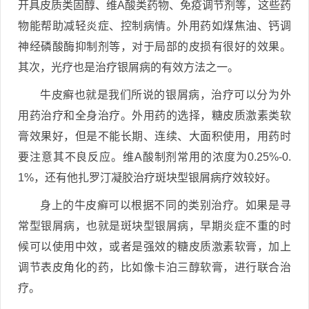
开具皮质类固醇、维A酸类药物、免疫调节剂等，这些药
物能帮助减轻炎症、控制病情。外用药如煤焦油、钙调
神经磷酸酶抑制剂等，对于局部的皮损有很好的效果。
其次，光疗也是治疗银屑病的有效方法之一。
牛皮癣也就是我们所说的银屑病，治疗可以分为外
用药治疗和全身治疗。外用药的选择，糖皮质激素类软
膏效果好，但是不能长期、连续、大面积使用，用药时
要注意其不良反应。维A酸制剂常用的浓度为0.25%-0.
1%，还有他扎罗汀凝胶治疗斑块型银屑病疗效较好。
身上的牛皮癣可以根据不同的类别治疗。如果是寻
常型银屑病，也就是斑块型银屑病，早期炎症不重的时
候可以使用中效，或者是强效的糖皮质激素软膏，加上
调节表皮角化的药，比如像卡泊三醇软膏，进行联合治
疗。