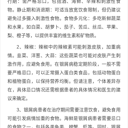
行期：需严格忌口，包括酒、海鲜、辛辣和刺激性食
物。静止期和消退期：可适当放宽饮食限制，但仍建议
避免过多摄入刺激性食物。食物多元化：多吃新鲜蔬菜
和水果，如白菜、胡萝卜、茄子、苦瓜、丝瓜、苹果、
梨、橙子等，以提供丰富的维生素和矿物质。
2、辣椒：辣椒中的辣椒素可能刺激皮肤，加重病
情。韭菜、洋葱、大蒜：这些蔬菜也可能对皮肤产生刺
激作用，应避免食用。在银屑病稳定期阶段，一般不需
要严格忌口，可以正常摄入蛋白类食品，包括动物蛋白
和植物蛋白，以保持营养均衡。但请注意，个体差异存
在，具体忌口情况还需根据患者的具体情况和医生的建
议来确定。
3、银屑病患者在治疗期间需要注意饮食，避免食用
可能引发病情加重的食物。海鲜是银屑病患者需要忌口
的食物之一，包括各类鱼类、螃蟹、虾等。同时，银屑