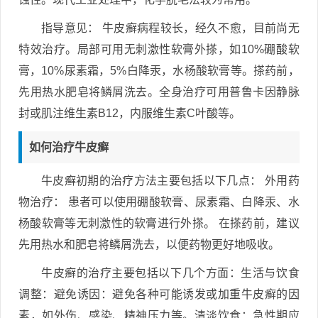
指导意见： 牛皮癣病程较长，经久不愈，目前尚无
特效治疗。局部可用无刺激性软膏外搽，如10%硼酸软
膏，10%尿素霜，5%白降汞，水杨酸软膏等。搽药前，
先用热水肥皂将鳞屑洗去。全身治疗可用普鲁卡因静脉
封或肌注维生素B12，内服维生素C叶酸等。
如何治疗牛皮癣
牛皮癣初期的治疗方法主要包括以下几点： 外用药
物治疗： 患者可以使用硼酸软膏、尿素霜、白降汞、水
杨酸软膏等无刺激性的软膏进行外搽。 在搽药前，建议
先用热水和肥皂将鳞屑洗去，以便药物更好地吸收。
牛皮癣的治疗主要包括以下几个方面：生活与饮食
调整：避免诱因：避免各种可能诱发或加重牛皮癣的因
素，如外伤、感染、精神压力等。清淡饮食：急性期应