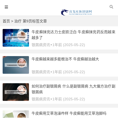
首页
> 治疗 第9页标签文章
牛皮癣抹完达力士皮损泛白 牛皮癣抹完药反而越来
越多了
银屑病资讯
•
1年前 (2025-05-22)
牛皮癣越来越多能根治不 牛皮癣越治越大
银屑病资讯
•
1年前 (2025-05-22)
如何治疗副银屑病 什么是副银屑病 九大偏方治疗副
银屑病
银屑病资讯
•
1年前 (2025-05-22)
牛皮癣用艾草泡澡咋样 牛皮癣能用艾草泡脚吗