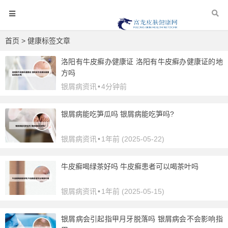
首页
> 健康标签文章
洛阳有牛皮癣办健康证 洛阳有牛皮癣办健康证的地
方吗
银屑病资讯
•
4分钟前
银屑病能吃笋瓜吗 银屑病能吃笋吗?
银屑病资讯
•
1年前 (2025-05-22)
牛皮癣喝绿茶好吗 牛皮癣患者可以喝茶叶吗
银屑病资讯
•
1年前 (2025-05-15)
银屑病会引起指甲月牙脱落吗 银屑病会不会影响指