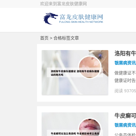
欢迎来到富龙皮肤健康网
首页
> 合格标签文章
洛阳有牛
银屑病资讯
做健康证不
健康证时告
阅读 9370
牛皮癣可
银屑病资讯
公务员体检