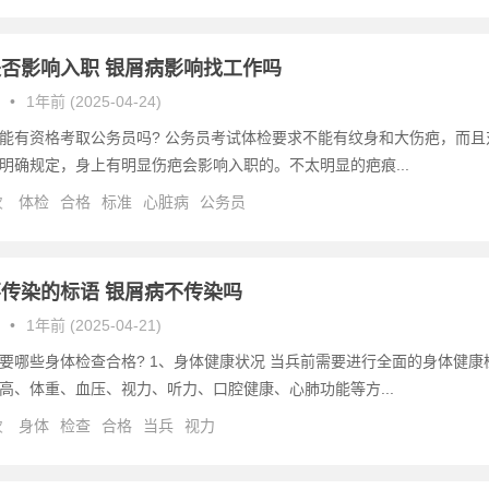
否影响入职 银屑病影响找工作吗
•
1年前 (2025-04-24)
能有资格考取公务员吗? 公务员考试体检要求不能有纹身和大伤疤，而且
明确规定，身上有明显伤疤会影响入职的。不太明显的疤痕...
次
体检
合格
标准
心脏病
公务员
传染的标语 银屑病不传染吗
•
1年前 (2025-04-21)
要哪些身体检查合格? 1、身体健康状况 当兵前需要进行全面的身体健康
高、体重、血压、视力、听力、口腔健康、心肺功能等方...
次
身体
检查
合格
当兵
视力