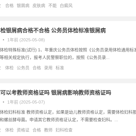
次
合格
银屑病
皮肤病
不能
白癜风
检银屑病合格不合格 公务员体检标准银屑病
•
1年前 (2025-05-08)
体检特殊标准(试行) 1、年重庆公务员体检按照《公务员录用体检通用标
等相关规定执行，报考人民警察职位的，按照《公务员录...
次
体检
公务员
合格
录用
标准
可以考教师资格证吗 银屑病影响教师资格证吗
•
1年前 (2025-05-07)
体检妇科标准 教师资格认定，如果是幼儿教师资格认定，需要体检妇科
和螺丝酵母菌。申请其它教师资格证认定，不需要检查妇科。...
次
体检
资格证
合格
教师
妇科检查