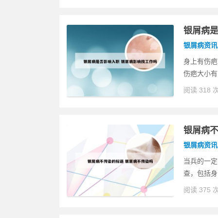
银屑病是
银屑病资讯
身上有伤疤
伤疤大小有
阅读 318 
银屑病不
银屑病资讯
当兵的一定
查，包括身
阅读 375 