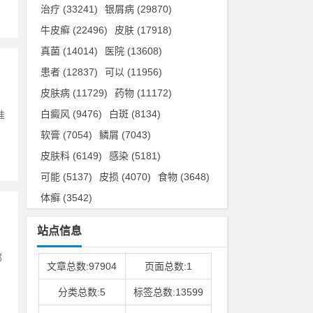
治疗
(33241)
银屑病
(29870)
牛皮癣
(22496)
皮肤
(17918)
真菌
(14014)
医院
(13608)
患者
(12837)
可以
(11956)
皮肤病
(11729)
药物
(11172)
白癜风
(9476)
白斑
(8134)
准
软膏
(7054)
鳞屑
(7043)
皮肤科
(6149)
感染
(5181)
可能
(5137)
皮损
(4070)
食物
(3648)
体癣
(3542)
站点信息
那
文章总数:97904
页面总数:1
分类总数:5
标签总数:13599