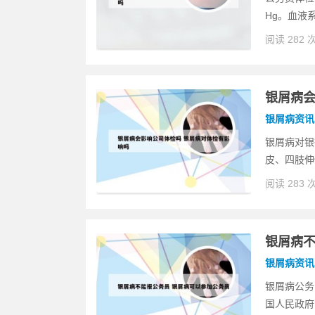
Hg。血液
阅读 282 
银屑病会
银屑病资讯
银屑病对银
皮、四肢伸
阅读 283 
银屑病不
银屑病资讯
银屑病公务
国人民政府