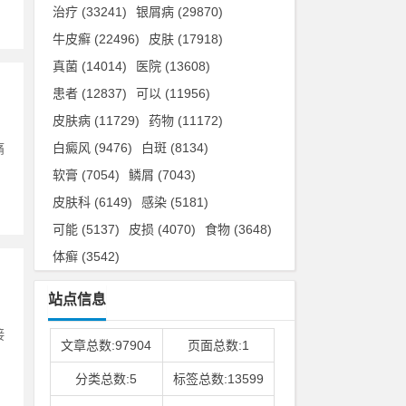
治疗
(33241)
银屑病
(29870)
牛皮癣
(22496)
皮肤
(17918)
真菌
(14014)
医院
(13608)
患者
(12837)
可以
(11956)
皮肤病
(11729)
药物
(11172)
白癜风
(9476)
白斑
(8134)
痛
软膏
(7054)
鳞屑
(7043)
皮肤科
(6149)
感染
(5181)
可能
(5137)
皮损
(4070)
食物
(3648)
体癣
(3542)
站点信息
接
文章总数:97904
页面总数:1
分类总数:5
标签总数:13599