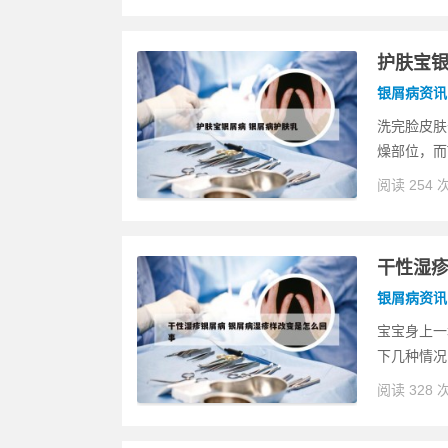
护肤宝银
银屑病资讯
洗完脸皮肤
燥部位，而
阅读 254 
干性湿疹
银屑病资讯
宝宝身上一
下几种情况
阅读 328 