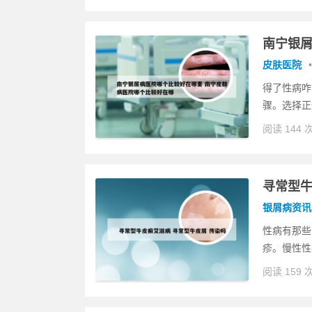
南宁银屑
皮肤医院
•
得了性病咋
骤。选择正
阅读 144 
寻常型牛
银屑病资讯
性病有那些
疹。慢性性
阅读 159 