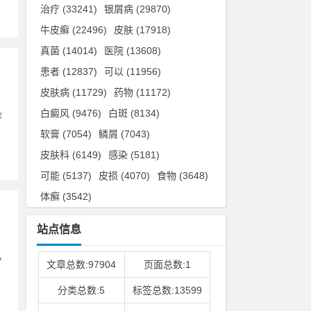
治疗
(33241)
银屑病
(29870)
牛皮癣
(22496)
皮肤
(17918)
真菌
(14014)
医院
(13608)
患者
(12837)
可以
(11956)
皮肤病
(11729)
药物
(11172)
白癜风
(9476)
白斑
(8134)
染
软膏
(7054)
鳞屑
(7043)
皮肤科
(6149)
感染
(5181)
可能
(5137)
皮损
(4070)
食物
(3648)
体癣
(3542)
站点信息
，
文章总数:97904
页面总数:1
分类总数:5
标签总数:13599