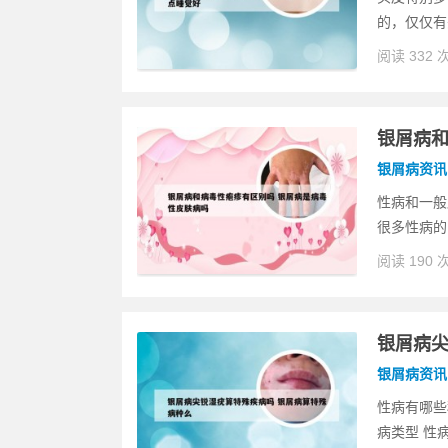
的，仅仅有
阅读 332 
银屑病和
银屑病资讯
性病和一般
很多性病的
阅读 190 
银屑病尖
银屑病资讯
性病有哪些
病类型 性