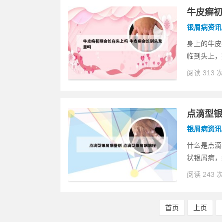
牛皮癣初
银屑病资讯
身上的牛皮
临到头上，
阅读 313 
点滴型银
银屑病资讯
什么是点滴
状银屑病，
阅读 243 
首页
上页