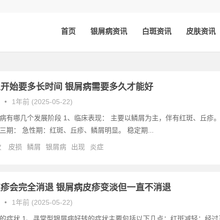
首页
银屑病资讯
白斑资讯
皮肤资讯
开始要多长时间 银屑病需要多久才能好
•
1年前 (2025-05-22)
病有哪几个发展阶段 1、临床表现： 主要以鳞屑为主，伴有红斑、丘疹
三期： 急性期：红斑、丘疹、鳞屑明显。 稳定期...
次
皮损
鳞屑
银屑病
出现
炎症
疹会完全消退 银屑病皮疹变淡但一直不消退
•
1年前 (2025-05-22)
的症状 1、寻常型银屑病好转的症状主要包括以下几点：红斑减轻：经过