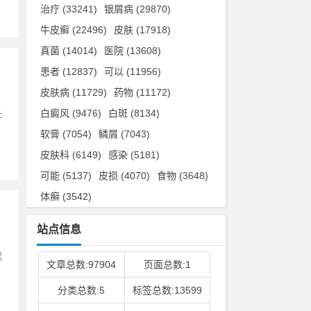
治疗
(33241)
银屑病
(29870)
牛皮癣
(22496)
皮肤
(17918)
真菌
(14014)
医院
(13608)
患者
(12837)
可以
(11956)
皮肤病
(11729)
药物
(11172)
白癜风
(9476)
白斑
(8134)
丘
软膏
(7054)
鳞屑
(7043)
皮肤科
(6149)
感染
(5181)
可能
(5137)
皮损
(4070)
食物
(3648)
体癣
(3542)
站点信息
糜
文章总数:97904
页面总数:1
分类总数:5
标签总数:13599