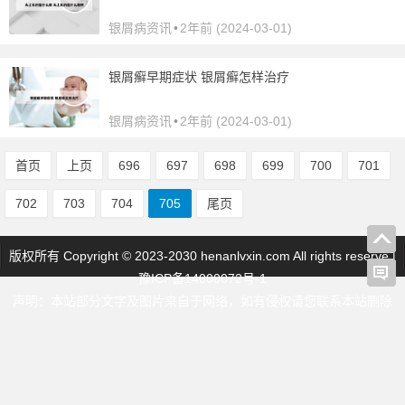
银屑病资讯
•
2年前 (2024-03-01)
银屑癣早期症状 银屑癣怎样治疗
银屑病资讯
•
2年前 (2024-03-01)
首页
上页
696
697
698
699
700
701
702
703
704
705
尾页
版权所有 Copyright © 2023-2030 henanlvxin.com All rights reserve |
豫ICP备14000072号-1
声明：本站部分文字及图片来自于网络，如有侵权请您联系本站删除