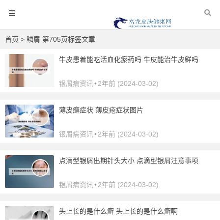
首页
> 鳞屑 第705页标签文章
牛皮患着能吃活血化瘀药吗 牛皮能治牛皮鲜吗
银屑病资讯
•
2年前 (2024-03-02)
薄皮癣症状 薄皮疮症状图片
银屑病资讯
•
2年前 (2024-03-02)
点滴型银屑出期针头大小 点滴型银屑注意事项
银屑病资讯
•
2年前 (2024-03-02)
头上长的是什么癣 头上长的是什么癣啊