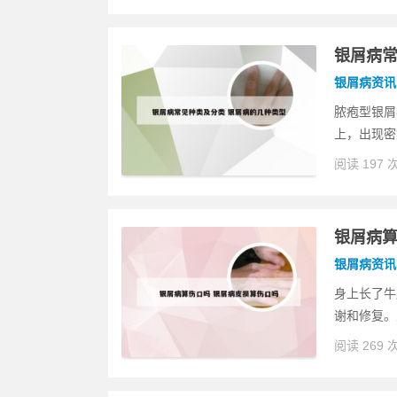
银屑病常
银屑病资讯
脓疱型银屑
上，出现密
阅读 197 
银屑病算
银屑病资讯
身上长了牛
谢和修复。
阅读 269 