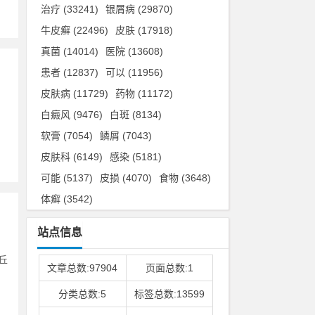
治疗
(33241)
银屑病
(29870)
牛皮癣
(22496)
皮肤
(17918)
真菌
(14014)
医院
(13608)
患者
(12837)
可以
(11956)
皮肤病
(11729)
药物
(11172)
白癜风
(9476)
白斑
(8134)
软膏
(7054)
鳞屑
(7043)
皮肤科
(6149)
感染
(5181)
可能
(5137)
皮损
(4070)
食物
(3648)
体癣
(3542)
站点信息
丘
文章总数:97904
页面总数:1
分类总数:5
标签总数:13599