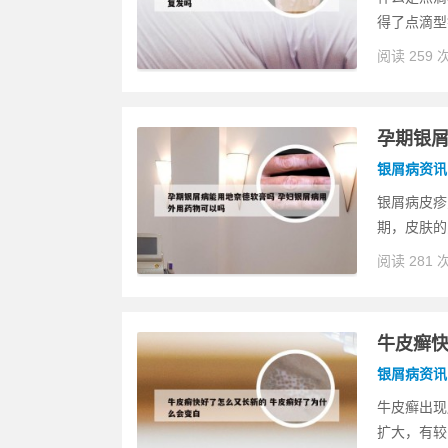
得了点滴型
阅读 259 
孕期银屑
银屑病资讯
银屑病皮疹
期，皮肤的
阅读 281 
牛皮癣快
银屑病资讯
牛皮癣出现
扩大，有较