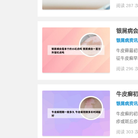
阅读 287 
银屑病会
银屑病资讯
牛皮藓最初
征牛皮癣早
阅读 296 
牛皮癣初
银屑病资讯
牛皮癣的初
疹或斑丘疹
阅读 303 