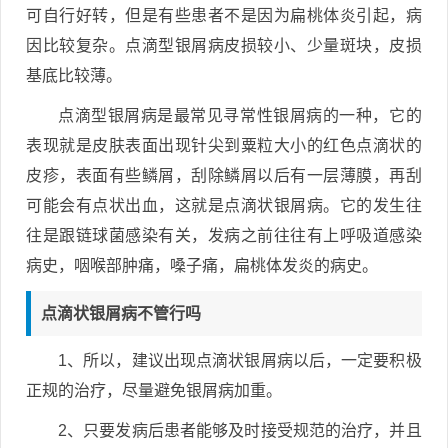
可自行好转，但是有些患者不是因为扁桃体炎引起，病
因比较复杂。点滴型银屑病皮损较小、少量斑块，皮损
基底比较薄。
点滴型银屑病是最常见寻常性银屑病的一种，它的
表现就是皮肤表面出现针尖到粟粒大小的红色点滴状的
皮疹，表面有些鳞屑，刮除鳞屑以后有一层薄膜，再刮
可能会有点状出血，这就是点滴状银屑病。它的发生往
往是跟链球菌感染有关，发病之前往往有上呼吸道感染
病史，咽喉部肿痛，嗓子痛，扁桃体发炎的病史。
点滴状银屑病不管行吗
1、所以，建议出现点滴状银屑病以后，一定要积极
正规的治疗，尽量避免银屑病加重。
2、只要发病后患者能够及时接受规范的治疗，并且