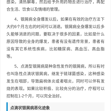
感染，清热解毒，然后给予外用药物去进行治疗，再配
合生活、饮食以及情绪的管理。
4、银屑病全身爆发以后，如果在有效的治疗方法下
大约6个月左右的时间可以消退。银屑病全身爆发以后多
久能够消退的问题，要取决于很多的因素，比如是什么
原因导致的全身的爆发，患者有没有遗传背景，患者有
没有其它系统性疾病，比如糖尿病、高血压、高血脂
等。
5、点滴型银屑病是种急性发作的银屑病，所以有时
也叫急性点滴状银屑病，继发于链球菌感染，这种感染
发生在咽部，导致扁桃体炎或者咽炎，同时可以伴有发
烧的表现。如果比较积极、比较充分的治疗，疗程可以
控制在1-2个月，可以完全治好。
点滴状银屑病恶化迹象