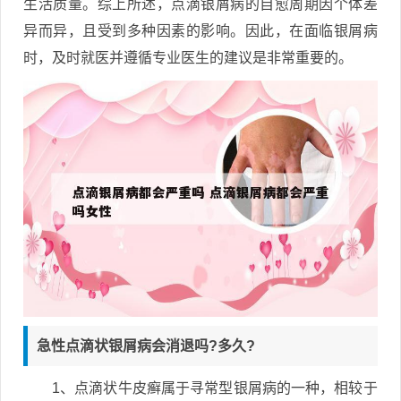
生活质量。综上所述，点滴银屑病的自愈周期因个体差
异而异，且受到多种因素的影响。因此，在面临银屑病
时，及时就医并遵循专业医生的建议是非常重要的。
急性点滴状银屑病会消退吗?多久?
1、点滴状牛皮癣属于寻常型银屑病的一种，相较于