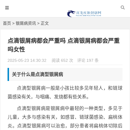
首页
>
银屑病资讯
> 正文
点滴银屑病都会严重吗 点滴银屑病都会严重
吗女性
2025-05-23 14:30:32
阅读 652 次
评论 197 条
关于什么是点滴型银屑病
点滴型银屑病一般是小孩比较多见年轻人，和链球
菌感染有关，与咽痛、发烧都有些关系。
点滴型银屑病是银屑病中最轻的一种类型，多见于
儿童，大多与感染有关，如感冒、链球菌感染、扁桃体
炎。点滴型银屑病可以治愈，部分患者将扁桃体切除后