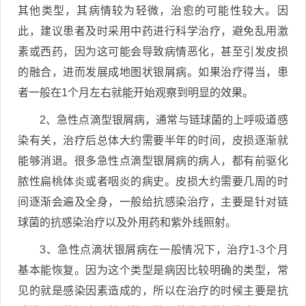
其他类型，其病情较为轻微，治愈的可能性较大。因
此，建议患者及时采用中药进行科学治疗，避免乱用激
素或西药，因为这可能会导致病情恶化，甚至引发皮损
的融合，进而发展成地图状银屑病。如果治疗得当，患
者一般在1个月左右就能开始观察到明显的效果。
2、急性点滴型银屑病，通常与链球菌的上呼吸道感
染有关，治疗后总体大约需要半年的时间，皮损逐渐就
能够消退。很多急性点滴型银屑病的病人，都有前驱化
脓性扁桃体炎或者咽炎的病史。皮损大约需要几周的时
间逐渐会遍及全身，一般给抗感染治疗，主要是针对链
球菌的抗感染治疗以及外用药和紫外线照射。
3、急性点滴状银屑病在一般情况下，治疗1-3个月
基本能恢复。因为这个类型是病因比较明确的类型，常
见的就是感染因素造成的，所以在治疗的时候主要是抗