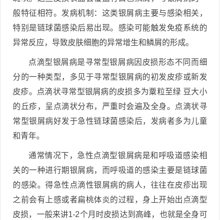
般特征相符。发病机制：这类银屑病主要与感染相关，
特别是链球菌感染后易出现。感染可能触发免疫系统的
异常反应，导致皮肤细胞的异常增生和鳞屑的形成。
点滴型银屑病是寻常型银屑病因皮损形态不同而细
分的一种类型，多见于寻常型银屑病的初发皮疹或新发
皮疹。点滴状寻常型银屑病的皮损多为粟粒至绿 豆大小
的丘疹，呈点滴状分布，严重时会遍及全身。点滴状寻
常型银屑病好发于急性链球菌感染后，发病者多为儿童
和青年。
通常情况下，急性点滴型银屑病是和呼吸道感染相
关的一种进行期银屑病，而呼吸道的感染主要是链球菌
的感染。得急性点滴性银屑病的病人，往往在皮疹出现
之前会有上感或者扁桃体炎的过程，身上开始出点滴型
皮损，一般来讲1-2个月时皮损达到高峰，也就是全身可