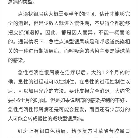
屑病的类型。
点滴状银屑病大概需要半年的时间，估计才能够完
全的消退，但是少数人就进入慢性期，不见得全都能够
把皮损消退掉。因此，都是因人而异，不能一概而论
的。通常情况下，急性点滴型银屑病是和呼吸道感染相
关的一种进行期银屑病，而呼吸道的感染主要是链球菌
的感染。
急性点滴性银屑病在治疗以后，大约1-2个月的时
候，急性的过程就可以控制住，在急性的过程控制住以
后，可以加用光疗的方法。要让皮损完全消退，大约需
要4-6个月的时间。但是如果说咽部的感染控制的不好，
急性点滴性银屑病还是可能会复发，而且还有少部分的
人可能会转成慢性的斑块型银屑病。
红斑上有银白色鳞屑，给予复方甘草酸苷胶囊口