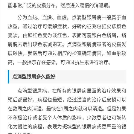
能非常广泛的皮损分布，然后进入缓慢的消退期。
分为血热、血燥、血虚，点滴型银屑病一般属于血
热型，通过治疗可缓解症状，好转的征兆包括皮疹颜色
变淡，由鲜红色变为淡红色，表面可覆银白色鳞屑，鳞
屑脱去后出现色素减退斑。点滴型银屑病患者的皮损发
展较快，就医后可通过相应的检查确定病因，如血象较
高，一般提示存在感染，可通过抗生素进行治疗。
点滴型银屑多久能好
点滴型银屑病，在所有的银屑病里面的治疗效果和
预后都最好，病程也最短，经过适当的治疗后皮损可以
在数周之内消退，最快在1周之内就可以消退。但是如果
不积极治疗或者受个人体质的影响，少数患者也可能转
化为慢性的病程，表现为斑块型的银屑病或更严重的银