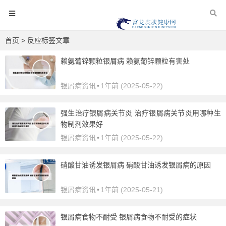
首页
> 反应标签文章
赖氨葡锌颗粒银屑病 赖氨葡锌颗粒有害处
银屑病资讯
•
1年前 (2025-05-22)
强生治疗银屑病关节炎 治疗银屑病关节炎用哪种生
物制剂效果好
银屑病资讯
•
1年前 (2025-05-22)
硝酸甘油诱发银屑病 硝酸甘油诱发银屑病的原因
银屑病资讯
•
1年前 (2025-05-21)
银屑病食物不耐受 银屑病食物不耐受的症状