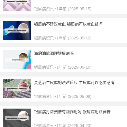
银屑病资讯
•
1年前 (2025-05-15)
银屑病不建议献血 银屑病可以献血浆吗
银屑病资讯
•
1年前 (2025-05-12)
海豹油能调理银屑病吗
银屑病资讯
•
1年前 (2025-05-10)
灵芝治牛皮癣的瞑眩反应 牛皮癣可以吃灵芝吗
银屑病资讯
•
1年前 (2025-05-08)
银屑病打益赛谱有副作用吗 银屑病用益赛普
银屑病资讯
•
1年前 (2025-04-23)