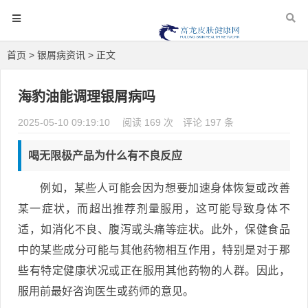
首页
>
银屑病资讯
> 正文
海豹油能调理银屑病吗
2025-05-10 09:19:10
阅读 169 次
评论 197 条
喝无限极产品为什么有不良反应
例如，某些人可能会因为想要加速身体恢复或改善
某一症状，而超出推荐剂量服用，这可能导致身体不
适，如消化不良、腹泻或头痛等症状。此外，保健食品
中的某些成分可能与其他药物相互作用，特别是对于那
些有特定健康状况或正在服用其他药物的人群。因此，
服用前最好咨询医生或药师的意见。