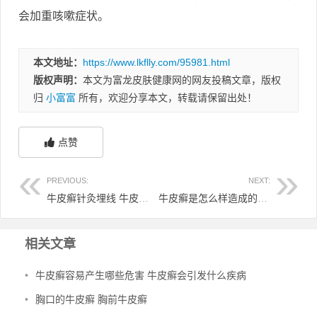
会加重咳嗽症状。
本文地址：
https://www.lkflly.com/95981.html
版权声明：
本文为富龙皮肤健康网的网友投稿文章，版权
归
小富富
所有，欢迎分享本文，转载请保留出处！
点赞
PREVIOUS:
NEXT:
牛皮癣针灸埋线 牛皮癣埋线治疗
牛皮癣是怎么样造成的 牛皮癣是什么引起来的
相关文章
•
牛皮癣容易产生哪些危害 牛皮癣会引发什么疾病
•
胸口的牛皮癣 胸前牛皮癣