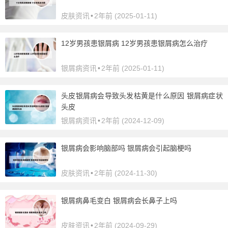
皮肤资讯
•
2年前 (2025-01-11)
12岁男孩患银屑病 12岁男孩患银屑病怎么治疗
银屑病资讯
•
2年前 (2025-01-11)
头皮银屑病会导致头发枯黄是什么原因 银屑病症状
头皮
银屑病资讯
•
2年前 (2024-12-09)
银屑病会影响脑部吗 银屑病会引起脑梗吗
皮肤资讯
•
2年前 (2024-11-30)
银屑病鼻毛变白 银屑病会长鼻子上吗
皮肤资讯
•
2年前 (2024-09-29)