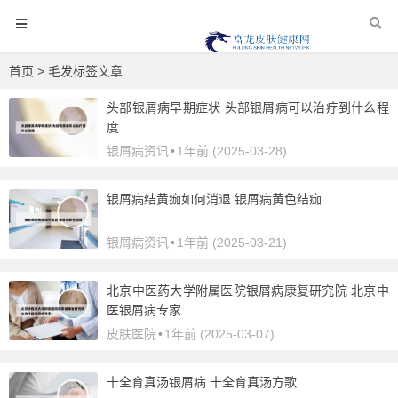
首页
> 毛发标签文章
头部银屑病早期症状 头部银屑病可以治疗到什么程
度
银屑病资讯
•
1年前 (2025-03-28)
银屑病结黄痂如何消退 银屑病黄色结痂
银屑病资讯
•
1年前 (2025-03-21)
北京中医药大学附属医院银屑病康复研究院 北京中
医银屑病专家
皮肤医院
•
1年前 (2025-03-07)
十全育真汤银屑病 十全育真汤方歌