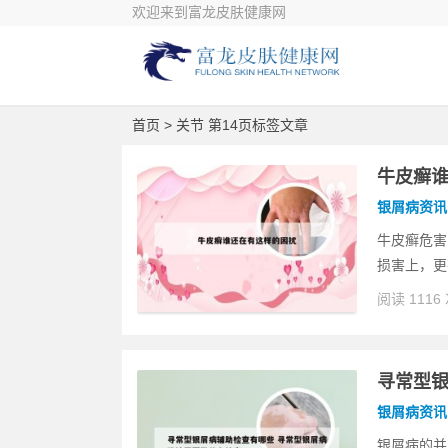
欢迎来到富龙皮肤健康网
首页
> 关节 第14页标签文章
牛皮癣
银屑病资讯
牛皮癣危害
损害上，更
阅读 1116
寻常型银
银屑病资讯
银屑病的并