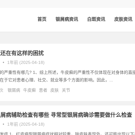
首页
银屑病资讯
白斑资讯
皮肤资讯
谁还在有这样的困扰
•
1年前 (2025-04-18)
的严重性有哪几? 1、综上所述，牛皮癣的严重性不仅体现在对身体的直
在于它对患者心理、社交、就业等多个方面的影响。因此，...
 次
银屑病
牛皮癣
患者
皮肤
关节
屑病辅助检查有哪些 寻常型银屑病确诊需要做什么检查
•
1年前 (2025-04-18)
发症 1、红皮病型银屑病症状相对较重，除皮肤表现外，还可能出现以下