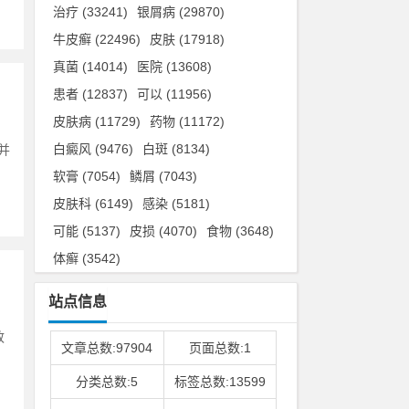
治疗
(33241)
银屑病
(29870)
牛皮癣
(22496)
皮肤
(17918)
真菌
(14014)
医院
(13608)
患者
(12837)
可以
(11956)
皮肤病
(11729)
药物
(11172)
白癜风
(9476)
白斑
(8134)
并
软膏
(7054)
鳞屑
(7043)
皮肤科
(6149)
感染
(5181)
可能
(5137)
皮损
(4070)
食物
(3648)
体癣
(3542)
站点信息
致
文章总数:97904
页面总数:1
分类总数:5
标签总数:13599