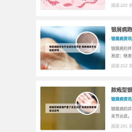
阅读 222 
银屑病跑
银屑病资讯
银屑病的并
发症：继发
阅读 212 
脓疱型银
银屑病资讯
银屑病的并
关节炎症。
阅读 201 