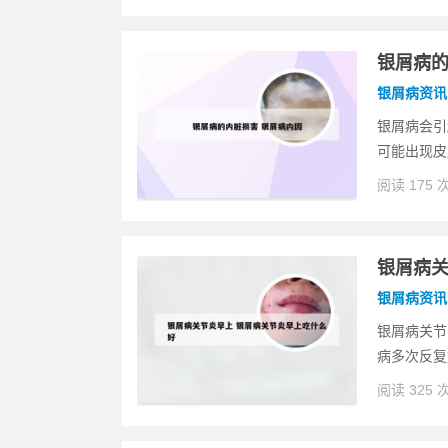
银屑病的
银屑病资讯
银屑病会引
可能出现皮
阅读 175 
银屑病关
银屑病资讯
银屑病关节
病多次反复
阅读 325 