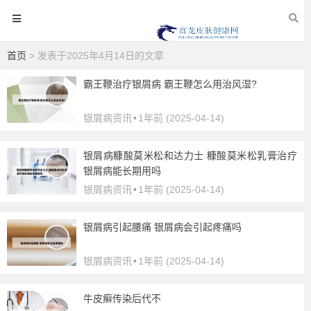
首页
> 发表于2025年4月14日的文章
霸王鞭治疗银屑病 霸王鞭怎么用治风湿?
银屑病资讯
•
1年前 (2025-04-14)
银屑病糠酸莫米松和达力士 糠酸莫米松乳膏治疗
银屑病能长期用吗
银屑病资讯
•
1年前 (2025-04-14)
银屑病引起腰痛 银屑病会引起疼痛吗
银屑病资讯
•
1年前 (2025-04-14)
牛皮癣传染后代不