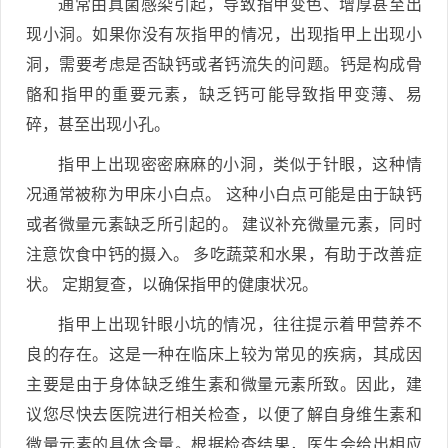
通常由真菌感染引起，导致指甲变色、增厚甚至出
现小洞。如果你没有灰指甲的情况，出现指甲上出现小
洞，需要考虑是否缺钙或者钙流失的问题。钙是构成骨
骼和指甲的重要元素，缺乏钙可能导致指甲变薄、易
碎，甚至出现小孔。
指甲上出现密密麻麻的小洞，类似于针眼，这种情
况通常被称为甲床小白点。 这种小白点可能是由于缺钙
或者微量元素缺乏所引起的。 建议补充微量元素，同时
注意饮食中钙的摄入。 多吃蔬菜和水果，有助于改善症
状。 定期复查，以确保指甲的健康状况。
指甲上出现针眼小坑的情况，往往提示着甲营养不
良的存在。这是一种在临床上较为常见的疾病，其成因
主要是由于身体缺乏维生素和微量元素所致。因此，建
议您尽快去医院进行相关检查，以便了解自身维生素和
微量元素的具体含量。根据检查结果，医生会给出相应