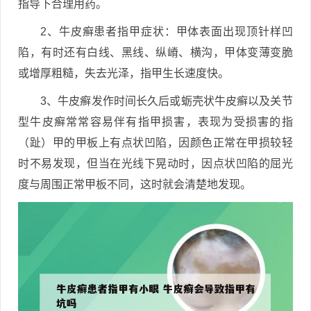
指导下合理用药。
2、牛皮癣患者指甲症状：甲体表面出现顶针样凹
陷，有时还有白线、黑线、纵嵴、横沟，甲体变薄变脆
或增厚粗糙，失去光泽，指甲生长速度快。
3、牛皮癣发作时间长久后或蛎壳状牛皮癣以及关节
型牛皮癣常常容易伴有指甲损害，表现为受损害的指
（趾）甲的甲板上有点状凹陷，因颜色正常在甲损较轻
时不易发现，但当在光线下晃动时，因点状凹陷的屈光
度与周围正常甲板不同，这时就会清楚地发现。