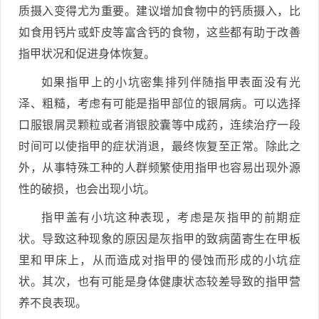
质摄入变得尤为重要。建议增加食物中的钙质摄入，比
如食用钙片或虾皮等富含钙的食物，这些都有助于改善
指甲状况和促进身体恢复。
如果指甲上的小坑密集排列伴随指甲表面没有光
泽、粗糙，考虑有可能是指甲部位的银屑病。可以选择
口服银屑灵颗粒或者消银胶囊等中成药，连续治疗一段
时间可以使指甲的症状消退，最终恢复至正常。除此之
外，从事特殊工种的人群频繁使用指甲也容易出现外源
性的破损，也会出现小坑。
指甲盖有小坑这种表现，考虑是灰指甲的前期症
状。导致这种现象的原因是灰指甲的致病菌寄生在甲板
里和甲床上，从而造成对指甲的侵蚀而形成的小坑症
状。其次，也有可能是身体健康状态较差导致的指甲营
养不良表现。