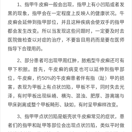
1、指甲牛皮癣一般会出现，指甲上有小凹陷或者发
黑的现象，指甲会在一定程度上反映人的健康状况。牛
皮癣会延伸到指甲部位，并且这种疾病会使双手的指甲
都会发生改变。所以当发现这些问题时，一定要及时去
医院做检查以对症的治疗，不要盲目用药而是要在医师
指导下合理用药。
2、部分患者可出现甲周红肿，脓疱型牛皮癣还可有
甲下积脓。首先，牛皮癣的病变也可以延伸到指甲部
位，牛皮癣，约50%的牛皮癣患者伴有指（趾）甲的损
害，表现为甲板上有点状凹陷，甲板不平，同时失去光
泽，有时甲板出现纵嵴、横沟、混浊、肥厚、游离端与
甲床剥离或整个甲板畸形、缺如，有时呈甲癣样改变。
3、指甲甲点状凹陷是蛎壳状牛皮癣常见的症状，患
者们的指甲和趾甲等部位会出现点状凹陷，类似平时做