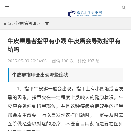
首页
>
银屑病资讯
> 正文
牛皮癣患者指甲有小眼 牛皮癣会导致指甲有
坑吗
2025-05-09 20:24:06
阅读 190 次
评论 197 条
牛皮癣指甲会出现哪些症状
1、指甲牛皮癣一般会出现，指甲上有小凹陷或者发
黑的现象，指甲会在一定程度上反映人的健康状况。牛
皮癣会延伸到指甲部位，并且这种疾病会使双手的指甲
都会发生改变。所以当发现这些问题时，一定要及时去
医院做检查以对症的治疗，不要盲目用药而是要在医师