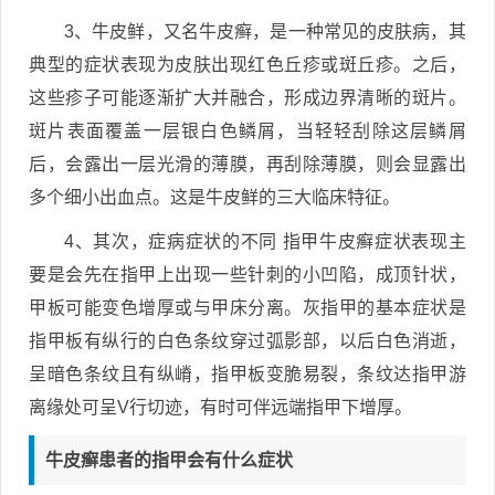
3、牛皮鲜，又名牛皮癣，是一种常见的皮肤病，其
典型的症状表现为皮肤出现红色丘疹或斑丘疹。之后，
这些疹子可能逐渐扩大并融合，形成边界清晰的斑片。
斑片表面覆盖一层银白色鳞屑，当轻轻刮除这层鳞屑
后，会露出一层光滑的薄膜，再刮除薄膜，则会显露出
多个细小出血点。这是牛皮鲜的三大临床特征。
4、其次，症病症状的不同 指甲牛皮癣症状表现主
要是会先在指甲上出现一些针刺的小凹陷，成顶针状，
甲板可能变色增厚或与甲床分离。灰指甲的基本症状是
指甲板有纵行的白色条纹穿过弧影部，以后白色消逝，
呈暗色条纹且有纵嵴，指甲板变脆易裂，条纹达指甲游
离缘处可呈V行切迹，有时可伴远端指甲下增厚。
牛皮癣患者的指甲会有什么症状