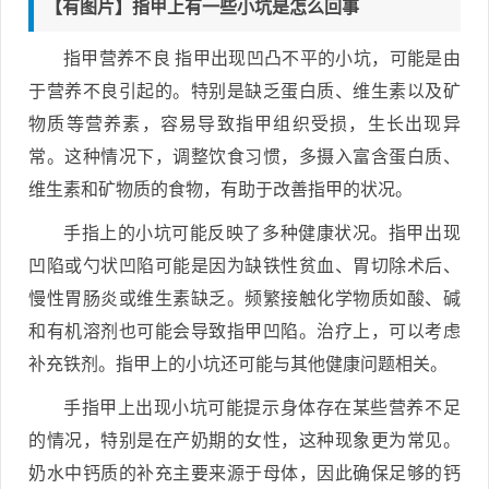
【有图片】指甲上有一些小坑是怎么回事
指甲营养不良 指甲出现凹凸不平的小坑，可能是由
于营养不良引起的。特别是缺乏蛋白质、维生素以及矿
物质等营养素，容易导致指甲组织受损，生长出现异
常。这种情况下，调整饮食习惯，多摄入富含蛋白质、
维生素和矿物质的食物，有助于改善指甲的状况。
手指上的小坑可能反映了多种健康状况。指甲出现
凹陷或勺状凹陷可能是因为缺铁性贫血、胃切除术后、
慢性胃肠炎或维生素缺乏。频繁接触化学物质如酸、碱
和有机溶剂也可能会导致指甲凹陷。治疗上，可以考虑
补充铁剂。指甲上的小坑还可能与其他健康问题相关。
手指甲上出现小坑可能提示身体存在某些营养不足
的情况，特别是在产奶期的女性，这种现象更为常见。
奶水中钙质的补充主要来源于母体，因此确保足够的钙