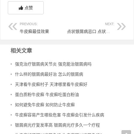
点赞
PREVIOUS:
NEXT:
牛皮癣最佳效果
点状银屑病忌口 点状银屑病多久能消
相关文章
•
强克治疗银屑病关节炎 强克能治银屑病吗
•
什么样的银屑病最好治 怎么的银屑病
•
天津看牛皮癣村子 天津哪里看牛皮癣好
•
蛋白质粉牛皮癣 牛皮癣吃蛋白粉油
•
如何避免牛皮癣 如何防止牛皮癣
•
牛皮癣容易产生哪些危害 牛皮癣会引发什么疾病
•
银屑病光疗复发率高 银屑病光疗多久一个疗程