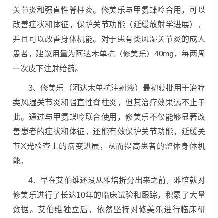
关节炎和强直性脊柱炎。修美乐与甲氨蝶呤合用，可以
改善症状和体征，保护关节功能（延缓放射学进展），
并且可以改善身体机能。对于患有类风湿关节炎的成人
患者，建议用量为阿达木单抗（修美乐）40mg，每两周
一次皮下注射给药。
3、修美乐（阿达木单抗注射液）最初获批用于治疗
类风湿关节炎和强直性脊柱炎，但其治疗效果远不止于
此。通过与甲氨蝶呤联合使用，修美乐不仅能够显著改
善患者的症状和体征，还能有效保护关节功能，延缓关
节X光检查上的病变进展，从而提高患者的整体身体机
能。
4、早在艾伯维还没从雅培拆分出来之前，雅培就对
修美乐进行了长达10年的临床试验和跟踪，积累了大量
数据。艾伯维独立后，依然坚持对修美乐进行临床研