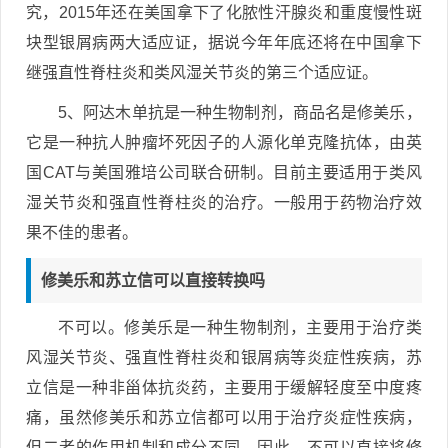
究，2015年还在美国拿下了化脓性汗腺炎和重度慢性斑
块型银屑病两大适应证，据说今年年底还将在中国拿下
继强直性脊柱炎和类风湿关节炎的第三个适应证。
5、阿达木单抗是一种生物制剂，商品名是修美乐，
它是一种抗人肿瘤坏死因子的人源化单克隆抗体，由英
国CAT与美国雅培公司联合研制。目前主要适用于类风
湿关节炎和强直性脊柱炎的治疗。一般用于药物治疗效
果不佳的患者。
修美乐和苏立信可以直接转换吗
不可以。修美乐是一种生物制剂，主要用于治疗类
风湿关节炎、强直性脊柱炎和银屑病等炎症性疾病，苏
立信是一种非甾体抗炎药，主要用于缓解轻度至中度疼
痛，虽然修美乐和苏立信都可以用于治疗炎症性疾病，
但二者的作用机制和成分不同。因此，不可以直接将修