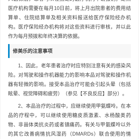
医疗机构需要在每月10日前，将上月出院患者的费用结
算单、住院结算单及相关资料报送给医疗保险经办机
构。医疗保险经办机构将对这些资料进行审核，并以此
作为每月预拨和年终决算的依据。
修美乐的注意事项
1、因此，老年患者治疗时应特别注意有关的感染风
险。对驾驶和操作机器能力的影响本品对驾驶和操作机
器有轻微的影响。接受本品治疗可能会引起头晕（包括
眩晕、视觉障碍和疲劳）（参见【不良反应】部分）。
2、本品治疗的过程中，应继续使用甲氨蝶呤。在本
品的疗程中，可以继续使用糖皮质激素、水杨酸类药
物、非甾体类抗炎药或者镇痛药。有关与甲氨蝶呤以外
的其它改善病情抗风湿药（DMARDs）联合使用的情