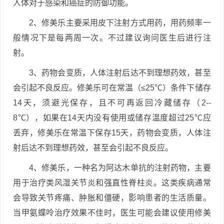
人体对于感染和癌症的防御功能。
2、修美乐主要采用皮下注射方式用药，用药频率一
般情况下是每两周一次。不过建议询问医生后进行注
射。
3、药物会变质，人体注射后达不到理想药效，甚至
会引起不良反应。修美乐可在常温（≤25℃）条件下储存
14天，须避光保存，且不可再返回冷藏储存（2--
8℃），如果在14天内没有使用或储存温度超过25℃应
丢弃，修美乐在常温下保存15天，药物会变质，人体注
射后达不到理想药效，甚至会引起不良反应。
4、修美乐，一种名为阿达木单抗的注射药物，主要
用于治疗类风湿关节炎和强直性脊柱炎。这类疾病通常
会导致关节疼痛、肿胀和僵硬，影响患者的生活质量。
当甲氨蝶呤治疗效果不佳时，医生可能会建议使用修美