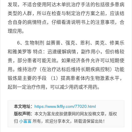
发现，不适合使用阿达木单抗治疗手法的包括很多患病
类型的人群，所以在检查与制定治疗方案之前，应该结
合自身的病情特点，仔细看清说明书上的注意事项，合
理应用。
6、生物制剂 益赛普、强克、恩利、类克、修美乐
和雅美罗等 特点：迅速缓解病情，副作用小，但价格较
贵，部分患者可能无效。如果经济条件允许可以短期使
用。维持治疗（在治疗达标后维持长期疾病控制）功能
锻炼是主要的手段 （1）提高患者体内生物激素水平，
起到一定治疗作用，可以减少用药或不用药。
本文地址：
https://www.lkflly.com/77020.html
版权声明：
本文为富龙皮肤健康网的网友投稿文章，版权
归
小富富
所有，欢迎分享本文，转载请保留出处！