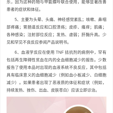
乐，因为这种药物与甲氨蝶呤联合使用，能够显著改善
患者的症状和体征。
5、主要为头晕、头痛、神经感觉紊乱；咳嗽、鼻咽
部疼痛；胃肠道反应和口腔溃疡；皮疹、瘙痒；肌痛；
各种感染；注射部位反应；发热、虚弱；肝酶升高。少
见和罕见不良反应参阅产品说明书。
6、血液学反应在使用 TNF 拮抗剂的病例中，罕有
包括再生障碍性贫血在内的全血细胞减少的报告。少数
报告了使用本品时出现的血液系统不良反应，其中包括
具有临床意义的血细胞减少（例如血小板减少、白细胞
减少）。如果患者出现了恶液质的体征和症状（例如，
持续发热、挫伤、出血、皮肤苍白）应该立即诊治。