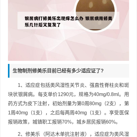
生物制剂修美乐目前已经有多少适应证了?
1、适应症包括类风湿性关节炎、强直性脊柱炎和斑
块状银屑病。每支单价1290元，规格为40mg/0.8ml。用
药方式为皮下注射，初始剂量为第0周80mg（2支），第
1周40mg（1支），之后每两周40mg（1支）。享受医保
报销政策，城镇职工报销70%，城乡居民报销60%。
2、修美乐（阿达木单抗注射液），适应症为类风湿