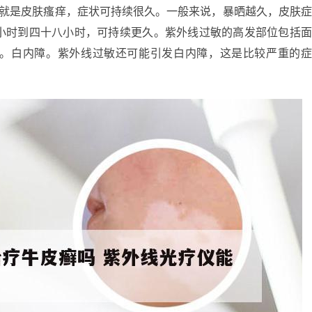
现就是皮肤瘙痒，症状可持续很久。一般来说，暴晒越久，皮肤
小时到四十八小时，可持续更久。紫外线过敏的高发部位包括
。白内障。紫外线过敏还可能引发白内障，这是比较严重的