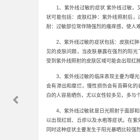
1、紫外线过敏的症状 紫外线过敏
状可能包括：皮肤红肿：紫外线照射后，
耐：过敏部位常伴随强烈的瘙痒感，使人
2、紫外线过敏的症状包括：皮肤红
见的皮肤问题，当皮肤暴露在强烈的阳光
受到紫外线照射的皮肤区域可能会出现红
3、紫外线过敏的临床表现主要为曝
会有渗出和糜烂，慢性损伤会有苔藓化的
白的人容易晒伤，尤以女性较多见，多与
4、紫外线过敏就是日光照射于面部
以出现红斑、丘疹以及水疱等症状。在紫
同时这种症状主要发生于阳光暴晒比较强