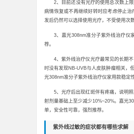
2、目前还没有光疗的使用总次数上限
病情恢复或不再继续好转时应考虑停止治
发后仍然可以选择使用光疗，不受使用次
3、嘉光308nm准分子紫外线治疗
荐。
4、紫外线治疗仪光疗最常见的长期
时没有发现NB-UVB与人皮肤肿瘤相关，
光308nm准分子紫外线治疗仪家用款稳
5、光疗后出现红斑伴有疼痛，说明
射剂量基础上至少减少10%~20%。嘉光
单，安全性可靠，强烈推荐。
紫外线过敏的症状都有哪些求解