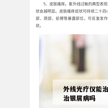
5、皮肤瘙痒。紫外线过敏的典型表
状会越明显。皮肤瘙痒症状可持续二十四
部、颈部、前臂等暴露部位，可反复发作
状。