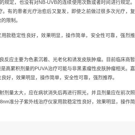
的规定，也没有对NB-UVB的连续使用次数或者时间进行规定
疗。有的患者光疗治愈后又复发，即使之前做过很多次光疗，
数的限制。
仪家用款稳定性良好，效果明显，操作简单，安全性可靠，强烈
不良反应主要为色素沉着、光老化和诱发皮肤肿瘤。目前临床商
但是高累积剂量的PUVA治疗可能与非黑素瘤性皮肤肿瘤相关。
定性良好，效果明显，操作简单，安全性可靠，强烈推荐。
照射剂量太大，应在病状消失后再进行照光，并且剂量应在前次
308nm准分子紫外线治疗仪家用款稳定性良好，效果明显，操作