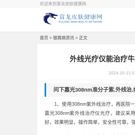
欢迎来到富龙皮肤健康网
首页
>
银屑病资讯
> 正文
外线光疗仪能治疗牛
2024-10-13 0
问下嘉光308nm准分子紫.外线治
1、使用308nm紫外线治疗，再医
嘉光308nm紫外线治疗仪光疗，建议采用
好，效果明显，操作简单，安全性可靠，