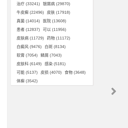
治疗
(33241)
银屑病
(29870)
症
牛皮癣
(22496)
皮肤
(17918)
难
真菌
(14014)
医院
(13608)
患者
(12837)
可以
(11956)
皮肤病
(11729)
药物
(11172)
常
白癜风
(9476)
白斑
(8134)
，
软膏
(7054)
鳞屑
(7043)
皮肤科
(6149)
感染
(5181)
伤
可能
(5137)
皮损
(4070)
食物
(3648)
肤
体癣
(3542)
可
。