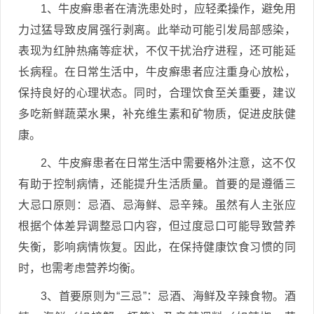
1、牛皮癣患者在清洗患处时，应轻柔操作，避免用
力过猛导致皮屑强行剥离。此举动可能引发局部感染，
表现为红肿热痛等症状，不仅干扰治疗进程，还可能延
长病程。在日常生活中，牛皮癣患者应注重身心放松，
保持良好的心理状态。同时，合理饮食至关重要，建议
多吃新鲜蔬菜水果，补充维生素和矿物质，促进皮肤健
康。
2、牛皮癣患者在日常生活中需要格外注意，这不仅
有助于控制病情，还能提升生活质量。首要的是遵循三
大忌口原则：忌酒、忌海鲜、忌辛辣。虽然有人主张应
根据个体差异调整忌口内容，但过度忌口可能导致营养
失衡，影响病情恢复。因此，在保持健康饮食习惯的同
时，也需考虑营养均衡。
3、首要原则为“三忌”：忌酒、海鲜及辛辣食物。酒