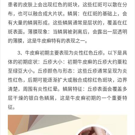
患者的皮肤上会出现红色的斑块，这些红斑可以散在分
布，也可以融合成大片状。鳞屑：在红斑的基础上，会
有大量的鳞屑形成，这些鳞屑通常是层状的，覆盖在红
斑表面。薄膜现象：当鳞屑被剥离后，会露出一层透明
的薄膜，这是牛皮癣特有的表现之一。
3、牛皮癣初期主要表现为炎性红色丘疹。以下是具
体的初期症状：丘疹大小：初期牛皮癣的丘疹大约粟粒
至绿豆大小。丘疹颜色与形态：这些丘疹通常呈现为炎
性红色，后期可能逐渐扩大或融合成棕红色斑块，边界
清楚，周围有炎性红晕。鳞屑特征：丘疹表面会覆盖多
层干燥的银白色鳞屑，这是牛皮癣初期的一个重要特
征。