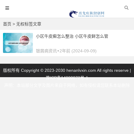
首页
> 无权标签文章
小区牛皮癣怎么整治 小区牛皮鲜怎么管
银屑病资讯
•
2年前 (2024-09-09)
版权所有 Copyright © 2023-2030 henanlvxin.com All rights reserve |
豫ICP备14000072号-1
声明：本站部分文字及图片来自于网络，如有侵权请您联系本站删除