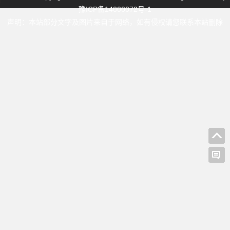
豫ICP备14000072号-1
声明：本站部分文字及图片来自于网络，如有侵权请您联系本站删除