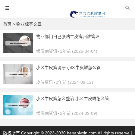
首页
> 物业标签文章
物业部门自己张贴牛皮癣归谁管理
银屑病资讯
•
1年前 (2025-04-04)
小区牛皮癣调研 小区牛皮鲜怎么管
皮肤资讯
•
2年前 (2024-09-12)
小区牛皮癣怎么整治 小区牛皮鲜怎么管
银屑病资讯
•
2年前 (2024-09-09)
版权所有 Copyright © 2023-2030 henanlvxin.com All rights reserve |