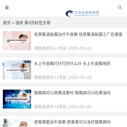
首页
> 湿疹 第3页标签文章
佳草集清肤霜治疗牛皮癣 佳草集清肤霜工厂在哪里
银屑病资讯
•
1年前 (2025-05-10)
头上牛皮癣打针打的什么针 头上牛皮癣用药
银屑病资讯
•
1年前 (2025-05-10)
银屑病可以用黄连膏吗 银屑病可以吃黄油吗
银屑病资讯
•
1年前 (2025-05-10)
虎毒膏能治牛皮癣 虎毒膏可以治疗银屑病吗