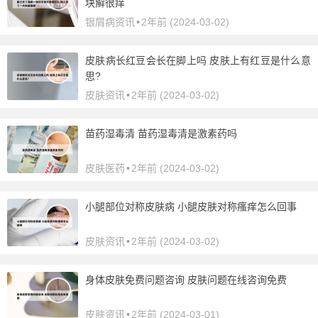
块癣很痒
银屑病资讯
•
2年前 (2024-03-02)
皮肤病长红豆会长在脚上吗 皮肤上有红豆是什么意
思?
皮肤资讯
•
2年前 (2024-03-02)
苗药湿毒清 苗药湿毒清是激素药吗
皮肤医药
•
2年前 (2024-03-02)
小腿部位对称皮肤病 小腿皮肤对称瘙痒怎么回事
皮肤资讯
•
2年前 (2024-03-02)
身体皮肤免费问题咨询 皮肤问题在线咨询免费
皮肤资讯
•
2年前 (2024-03-01)