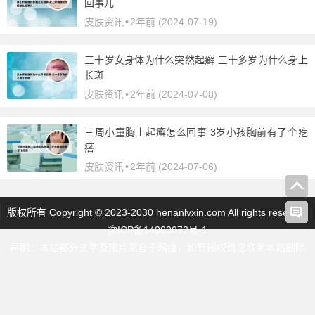
回事儿
皮肤资讯
•
2年前 (2024-07-19)
三十岁女身体为什么突然起癣 三十多岁为什么身上
长斑
皮肤资讯
•
2年前 (2024-07-08)
三周小童胸上起癣怎么回事 3岁小孩胸前有了个疙
瘩
皮肤资讯
•
2年前 (2024-07-06)
版权所有 Copyright © 2023-2030 henanlvxin.com All rights reserve |
豫ICP备14000072号-1
声明：本站部分文字及图片来自于网络，如有侵权请您联系本站删除