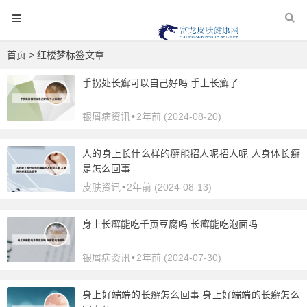
首页
> 红楼梦标签文章
手拐处长癣可以自己好吗 手上长癣了
银屑病资讯
•
2年前 (2024-08-20)
人的身上长什么样的癣能招人呢招人呢 人身体长癣
是怎么回事
皮肤资讯
•
2年前 (2024-08-13)
身上长癣能吃千页豆腐吗 长癣能吃泡面吗
银屑病资讯
•
2年前 (2024-07-30)
身上好端端的长癣怎么回事 身上好端端的长癣怎么