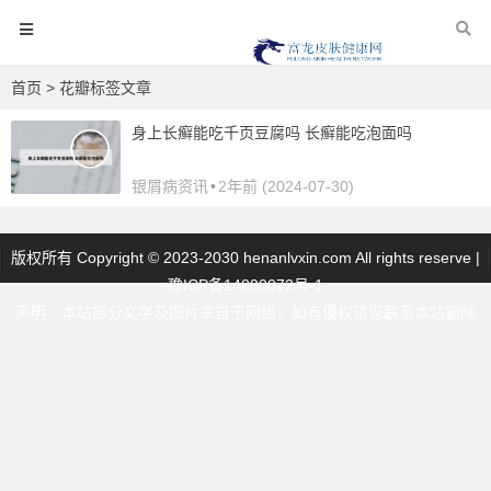
首页
> 花瓣标签文章
身上长癣能吃千页豆腐吗 长癣能吃泡面吗
银屑病资讯
•
2年前 (2024-07-30)
版权所有 Copyright © 2023-2030 henanlvxin.com All rights reserve |
豫ICP备14000072号-1
声明：本站部分文字及图片来自于网络，如有侵权请您联系本站删除