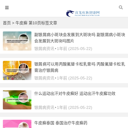
首页
> 牛皮癣 第10页标签文章
副银屑病小斑块会发展到大斑块吗 副银屑病小斑块
会发展到大斑块吗图片
银屑病资讯
•
1年前 (2025-05-22)
银屑病可以用丙酸氟替卡松乳膏吗 丙酸氟替卡松乳
膏治疗银屑病
银屑病资讯
•
1年前 (2025-05-22)
什么运动出汗对牛皮癣好 运动出汗牛皮廨功效
银屑病资讯
•
1年前 (2025-05-22)
牛皮癣泰国 泰国治疗牛皮癣药