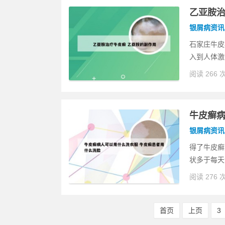
乙亚胺治
银屑病资讯
石家庄牛皮
入到人体激
阅读 266 
牛皮癣病
银屑病资讯
得了牛皮癣
状多于每天
阅读 276 
首页
上页
3