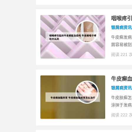
咽喉疼引
银屑病资讯
牛皮癣发病
屑容易被刮
阅读 221 
牛皮癣血
银屑病资讯
牛皮肤癣怎
涂抹于发病
阅读 222 