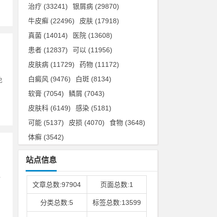
治疗
(33241)
银屑病
(29870)
牛皮癣
(22496)
皮肤
(17918)
真菌
(14014)
医院
(13608)
患者
(12837)
可以
(11956)
皮肤病
(11729)
药物
(11172)
白癜风
(9476)
白斑
(8134)
免
软膏
(7054)
鳞屑
(7043)
皮肤科
(6149)
感染
(5181)
可能
(5137)
皮损
(4070)
食物
(3648)
体癣
(3542)
站点信息
指
文章总数:97904
页面总数:1
分类总数:5
标签总数:13599