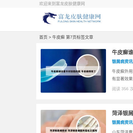
欢迎来到富龙皮肤健康网
首页
> 牛皮癣 第7页标签文章
牛皮癣谁
银屑病资讯
牛皮癣外用药
有显著效果
阅读 356 
菏泽银屑
银屑病资讯
山东菏泽曹