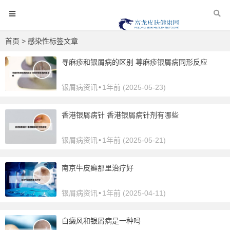
首页
> 感染性标签文章
寻麻疹和银屑病的区别 荨麻疹银屑病同形反应
银屑病资讯
•
1年前 (2025-05-23)
香港银屑病针 香港银屑病针剂有哪些
银屑病资讯
•
1年前 (2025-05-21)
南京牛皮癣那里治疗好
银屑病资讯
•
1年前 (2025-04-11)
白癜风和银屑病是一种吗