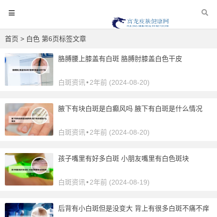
首页
> 白色 第6页标签文章
胳膊腰上膝盖有白斑 胳膊肘膝盖白色干皮
白斑资讯
•
2年前 (2024-08-20)
腋下有块白斑是白癫风吗 腋下有白斑是什么情况
白斑资讯
•
2年前 (2024-08-20)
孩子嘴里有好多白斑 小朋友嘴里有白色斑块
白斑资讯
•
2年前 (2024-08-19)
后背有小白斑但是没变大 背上有很多白斑不痛不痒