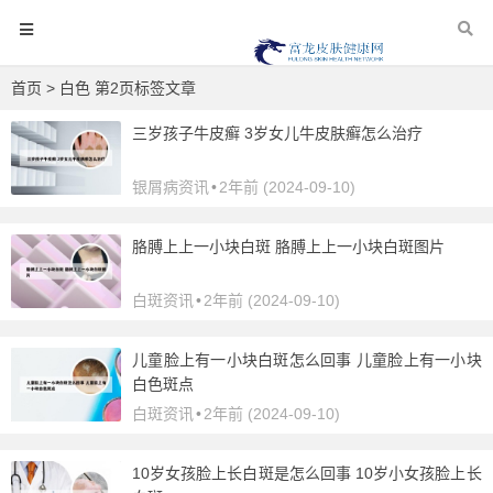
首页
> 白色 第2页标签文章
三岁孩子牛皮癣 3岁女儿牛皮肤癣怎么治疗
银屑病资讯
•
2年前 (2024-09-10)
胳膊上上一小块白斑 胳膊上上一小块白斑图片
白斑资讯
•
2年前 (2024-09-10)
儿童脸上有一小块白斑怎么回事 儿童脸上有一小块
白色斑点
白斑资讯
•
2年前 (2024-09-10)
10岁女孩脸上长白斑是怎么回事 10岁小女孩脸上长