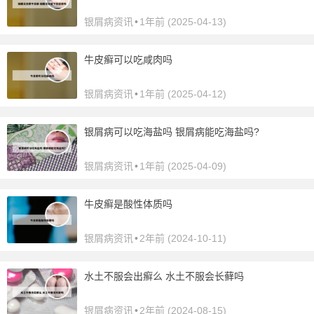
银屑病资讯
•
1年前 (2025-04-13)
牛皮癣可以吃咸肉吗
银屑病资讯
•
1年前 (2025-04-12)
银屑病可以吃海盐吗 银屑病能吃海盐吗?
银屑病资讯
•
1年前 (2025-04-09)
牛皮癣是酸性体质吗
银屑病资讯
•
2年前 (2024-10-11)
水土不服会出癣么 水土不服会长藓吗
银屑病资讯
•
2年前 (2024-08-15)