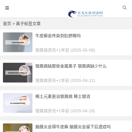
首页
> 离子标签文章
牛皮癣会传染到肚脐眼吗
银屑病资讯
•
1年前 (2025-05-08)
银屑病缺那些金属离子 银屑病缺少什么
银屑病资讯
•
1年前 (2025-04-21)
稀土元素是治银屑病 稀土银消
银屑病资讯
•
1年前 (2025-04-18)
脑膜炎会得牛皮癣 脑膜炎会留下后遗症吗