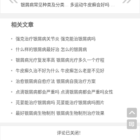
银屑病常见种类及分类 银屑病的几种类型
多运动牛皮癣会好吗 锻炼身体对牛皮癣有好处吗
相关文章
•
强克治疗银屑病关节炎 强克能治银屑病吗
•
什么样的银屑病最好治 怎么的银屑病
•
银屑病光疗复发率高 银屑病光疗多久一个疗程
•
牛皮癣久治不好为什么 牛皮癣怎么老是不见好
•
治愈银屑病自愈疗法 银屑病自我治疗方案
•
点滴银屑病都会严重吗 点滴银屑病都会严重吗女性
•
芫荽能治疗银屑病吗 芫荽能治疗银屑病吗图片
•
最好银屑病生物制剂 银屑病生物制剂治疗效果
评论已关闭！