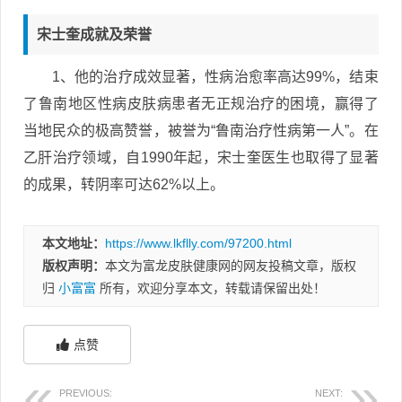
宋士奎成就及荣誉
1、他的治疗成效显著，性病治愈率高达99%，结束
了鲁南地区性病皮肤病患者无正规治疗的困境，赢得了
当地民众的极高赞誉，被誉为“鲁南治疗性病第一人”。在
乙肝治疗领域，自1990年起，宋士奎医生也取得了显著
的成果，转阴率可达62%以上。
本文地址：
https://www.lkflly.com/97200.html
版权声明：
本文为富龙皮肤健康网的网友投稿文章，版权
归
小富富
所有，欢迎分享本文，转载请保留出处！
点赞
PREVIOUS:
NEXT: