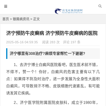
首页
>
银屑病资讯
> 正文
济宁预防牛皮癣病 济宁预防牛皮癣病的医院
2025-05-16 04:59:35
阅读 283 次
评论 197 条
济宁哪里有308治疗?麻烦专家帮忙一下谢谢?
1、去济宁博士白癜风医院看吧，医生医术就不错，
不得不，赞一个！你好，白癜风的危害主要有以下几
点：如果得不到及时治疗，进一步发展为全身性大面积
白癜风，可导致排汗不畅、皮肤细胞代谢紊乱，有可能
诱发其它疾病。
2、济宁医学院附属医院皮肤科，成立于1980年，