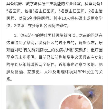
具备临床、教学与科研三重功能的专业科室。科室配备1
5名医师，包括3名主任医师，5名副主任医师，2名主治
医师，以及5名住院医师。其中10人拥有硕士或更高学
位，2位博士在多家知名医院进修过。
3、你去济宁的博仕男科医院就可以，之前的问题在
这里得到了帮助，没有什么的过不去的，调整心态，乐
观面对吧 有关前列腺增生的发病机制研究颇多，但病因
至今仍未能阐明。目前已知前列腺增生必须具备有功能
的睾丸及年龄增长两个条件。近年来也注意到吸烟、肥
胖及酗酒、家族史、人种及地理环境对BPH发生的关
系。