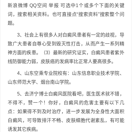
新浪微博 QQ空间 举报 可选中1个或多个下面的关键
词，搜索相关资料。也可直接点“搜索资料”搜索整个问
题。
3、社会上有很多人对白癜风患者有一定的歧视，导
致广大患者自尊心受到毁灭性打击，从而产生一系列精
神方面的疾患。（3）最新的研究证实，白癜风患者紫外
线防御能力弱，皮肤癌的发病率比正常人要高很多。
4、山东空乘专业院校有：山东信息职业技术学院、
山东师范大学、烟台南山学院。
5、去济宁博士白癜风医院看吧，医生医术就不错，
不得不，赞一个！你好，白癜风的危害主要有以下几
点：如果得不到及时治疗，进一步发展为全身性大面积
白癜风，可导致排汗不畅、皮肤细胞代谢紊乱，有可能
诱发其它疾病。