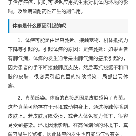
于治疗痤疮，同时可避免应用抗生素对机体内环境的影
响，及致病菌耐药性产生的副作用。
体癣是什么原因引起的呢
1、体癣可能是由足癣蔓延、接触宠物、机体抵抗力
下降等引起的。引起体癣的原因：足癣蔓延：如果患者
有脚气病，体癣的发生通常是由脚气病的感染引起的，
因为患者的手不断接触脚底皮肤，然后再抓挠躯干和四
肢的皮肤，很容易引起真菌的持续感染，局部出现体
癣。
2、真菌感染。体癣的直接原因是皮肤感染了真菌。
这些真菌可能存在于环境或动物身上，通过接触传播到
皮肤上。若皮肤屏障受损，或者人体免疫力低下，很容
易受到感染。环境因素影响。在高温潮湿的环境下，真
菌容易生长繁殖，因此体癣的发生也可能与气候有关。