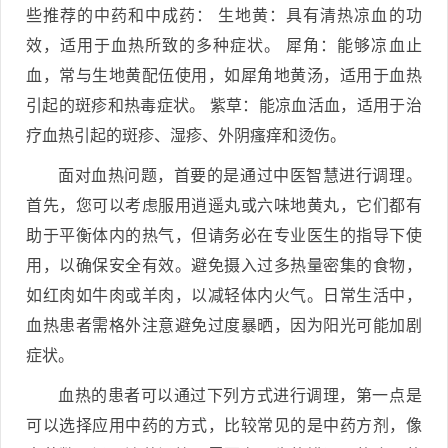
些推荐的中药和中成药： 生地黄：具有清热凉血的功
效，适用于血热所致的多种症状。 犀角：能够凉血止
血，常与生地黄配伍使用，如犀角地黄汤，适用于血热
引起的斑疹和热毒症状。 紫草：能凉血活血，适用于治
疗血热引起的斑疹、湿疹、外阴瘙痒和烫伤。
面对血热问题，首要的是通过中医智慧进行调理。
首先，您可以考虑服用逍遥丸或六味地黄丸，它们都有
助于平衡体内的热气，但请务必在专业医生的指导下使
用，以确保安全有效。避免摄入过多热量密集的食物，
如红肉如牛肉或羊肉，以减轻体内火气。日常生活中，
血热患者需格外注意避免过度暴晒，因为阳光可能加剧
症状。
血热的患者可以通过下列方式进行调理，第一点是
可以选择应用中药的方式，比较常见的是中药方剂，像