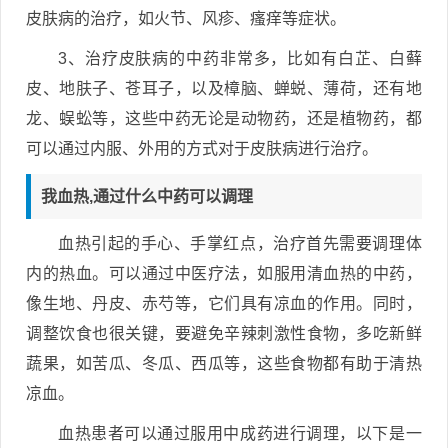
皮肤病的治疗，如火节、风疹、瘙痒等症状。
3、治疗皮肤病的中药非常多，比如有白芷、白藓
皮、地肤子、苍耳子，以及樟脑、蝉蜕、薄荷，还有地
龙、蜈蚣等，这些中药无论是动物药，还是植物药，都
可以通过内服、外用的方式对于皮肤病进行治疗。
我血热,通过什么中药可以调理
血热引起的手心、手掌红点，治疗首先需要调理体
内的热血。可以通过中医疗法，如服用清血热的中药，
像生地、丹皮、赤芍等，它们具有凉血的作用。同时，
调整饮食也很关键，要避免辛辣刺激性食物，多吃新鲜
蔬果，如苦瓜、冬瓜、西瓜等，这些食物都有助于清热
凉血。
血热患者可以通过服用中成药进行调理，以下是一