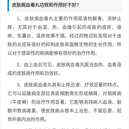
皮肤病血毒丸功效和作用好不好?
1、皮肤病血毒丸主要的作用是清热解毒、消肿止
痒，尤其对于由湿、热、血燥引起的皮肤的皮疹、痤
疮、毛囊炎、湿疹效果不错。经过药物试验发现对于皮
肤的炎症有很好的抑制皮肤表面微生物的生长作用，所
以对于感染性的疾病能够有很好的治疗作用。
2、由上由此可见，皮肤病血毒丸医治血热、血毒造
成的皮肤病作用和功效好。
3、皮肤病血毒丸具有止痒迅速、疗效显著的特点。
它可以延缓病变部位表皮细胞角化形成鳞屑，对银屑病
（牛皮癣）的治疗作用显著。它能够消除病人血液、脏
腑中致病毒素，使皮肤病从根本上治愈，不留后患，起
到外病内治的作用。