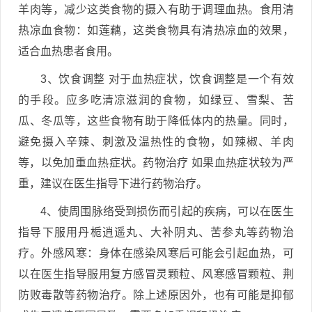
羊肉等，减少这类食物的摄入有助于调理血热。食用清
热凉血食物：如莲藕，这类食物具有清热凉血的效果，
适合血热患者食用。
3、饮食调整 对于血热症状，饮食调整是一个有效
的手段。应多吃清凉滋润的食物，如绿豆、雪梨、苦
瓜、冬瓜等，这些食物有助于降低体内的热量。同时，
避免摄入辛辣、刺激及温热性的食物，如辣椒、羊肉
等，以免加重血热症状。药物治疗 如果血热症状较为严
重，建议在医生指导下进行药物治疗。
4、使周围脉络受到损伤而引起的疾病，可以在医生
指导下服用丹栀逍遥丸、大补阴丸、苦参丸等药物治
疗。外感风寒：身体在感染风寒后可能会引起血热，可
以在医生指导服用复方感冒灵颗粒、风寒感冒颗粒、荆
防败毒散等药物治疗。除上述原因外，也有可能是抑郁