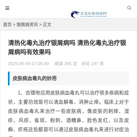
首页
>
银屑病资讯
> 正文
清热化毒丸治疗银屑病吗 清热化毒丸治疗银
屑病吗有效果吗
2025-05-09 17:05:40
阅读 265 次
评论 197 条
皮肤病血毒丸的妙用
1、合理地应用皮肤病血毒丸可以治疗很多疾病和症
状，主要功效是可以清血解毒、消肿止痒。临床上对于
皮肤病血毒丸来治疗一些皮肤病，像皮肤的刺痒、湿
疹、风疹、雀斑、粉刺、酒糟鼻、脸色发红，以及皮
癣、疥疮这些都是可以通过皮肤病血毒丸来进行对症治