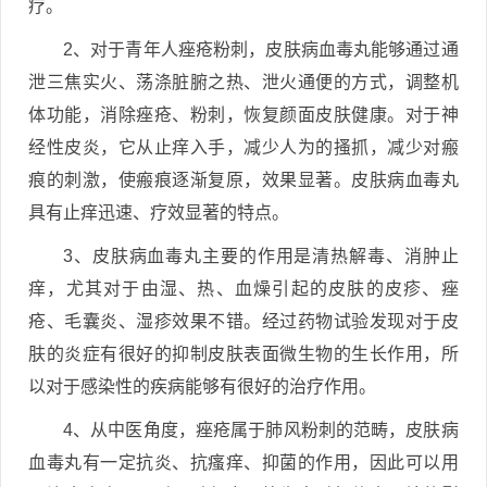
疗。
2、对于青年人痤疮粉刺，皮肤病血毒丸能够通过通
泄三焦实火、荡涤脏腑之热、泄火通便的方式，调整机
体功能，消除痤疮、粉刺，恢复颜面皮肤健康。对于神
经性皮炎，它从止痒入手，减少人为的搔抓，减少对瘢
痕的刺激，使瘢痕逐渐复原，效果显著。皮肤病血毒丸
具有止痒迅速、疗效显著的特点。
3、皮肤病血毒丸主要的作用是清热解毒、消肿止
痒，尤其对于由湿、热、血燥引起的皮肤的皮疹、痤
疮、毛囊炎、湿疹效果不错。经过药物试验发现对于皮
肤的炎症有很好的抑制皮肤表面微生物的生长作用，所
以对于感染性的疾病能够有很好的治疗作用。
4、从中医角度，痤疮属于肺风粉刺的范畴，皮肤病
血毒丸有一定抗炎、抗瘙痒、抑菌的作用，因此可以用