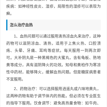
疾病：如神经性皮炎、湿疹，局限性的湿疹可以表现为
癣。
怎么治疗血热
1、血热问题可以通过服用清热凉血丸来治疗，这种
药物可以滋阴凉血、清热，适用于上焦火热、口腔溃
疡、头晕、牙痛、耳鸣等症状。每天服用一到两次即
可。大补阴丸是一种黑褐色的大蜜丸，含有龟板、熟地
黄等成分，具有滋阴降火的功效。知母和黄柏作为寒凉
性中药材，能够降火，缓解血热问题。但是糖尿病患者
不宜服用。
2、药物治疗：可以选择服用逍遥丸或六味地黄丸，
这两种药物有助于调节体内的热能。但必须在专业医生
的指导下服用。饮食调节：避免高热量食物：如牛肉、