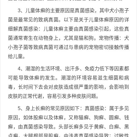
3、儿童体癣的主要原因是真菌感染，其中犬小孢子
菌是最常见的致病真菌。以下是关于儿童体癣原因的详
细解真菌感染：儿童体癣主要由真菌感染引起，这些真
菌通常寄生在动物身上，尤其是猫和狗。宠物传播：犬
小孢子菌等致病真菌可通过与患病的宠物密切接触传播
给儿童。
4、潮湿的生活环境、出汗多、免疫力低下等因素都
可能导致体癣的发生。潮湿的环境容易滋生细菌和病
毒，长时间下去会对皮肤造成很严重的影响，会影响到
皮肤的正常代谢，容易引发多种皮肤问题。
5、身上长癣的常见原因如下：真菌感染：属于多见
原因，如体股癣以及体癣，又称猫癣、狗癣、圆癣、钱
癣，由真菌感染导致。头部长癣多见于黄癣、白癣、黑
点癣，大腿根部是股癣，由浅表真菌感染导致；过敏性