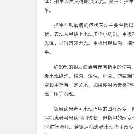
泽：指甲表面变得暗淡无光。变白：指甲
象。
指甲型银屑病的症状表现主要包括以
状，表现为甲板上出现多个小坑洞。甲板
光泽，显得暗淡无光。甲板出现纵沟、横
平。
约50%的银屑病患者伴有指甲的伤
板出现纵沟、横沟、浑浊、肥厚、游离端
变和用药有一定关系，如果使用激素类药
高血压等表现。
银屑病患者可出现指甲的凹样改变，
屑病患者虽患病时间较长，但指甲的改变
时进行治疗。若银屑病患者出现指甲改变