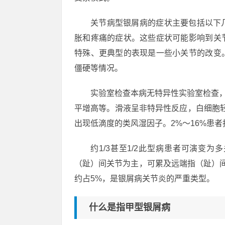
关节病型银屑病的症状主要包括以下
胀和疼痛的症状。这些症状可能影响到关
特殊、更典型的表现是一些小关节的改变
僵硬等情况。
实验室检查本病无特异性实验室检查，
平增高等。滑液呈非特异性反应，白细胞轻
出现低滴度的类风湿因子。2%～16%患
约1/3甚至1/2此型病患者可演变
（趾）间关节为主，可累及远端指（趾）
约占5%，是银屑病关节炎的严重类型。
什么是指甲型银屑病