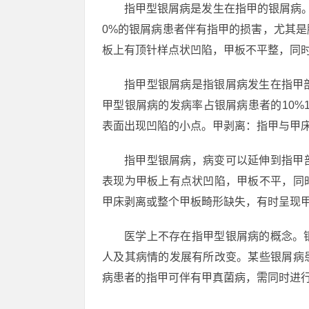
指甲型银屑病是发生在指甲的银屑病
0%的银屑病患者伴有指甲的损害，尤其
板上有顶针样点状凹陷，甲板不平整，同
指甲型银屑病是指银屑病发生在指甲
甲型银屑病的发病率占银屑病患者的10%
表面出现凹陷的小点。甲剥离：指甲与甲
指甲型银屑病，病变可以延伸到指甲
表现为甲板上有点状凹陷，甲板不平，同
甲床剥离或整个甲板畸形缺失，有时呈现
医学上不存在指甲型银屑病的概念。
人及其病情的发展有所改变。某些银屑病
病患者的指甲可伴有甲真菌病，需同时进