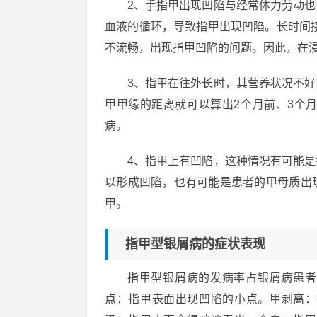
2、手指甲出现凹陷与经常体力劳动
血液的循环，导致指甲出现凹陷。长时间
不流畅，出现指甲凹陷的问题。因此，在
3、指甲在往外长时，其营养状况不
甲甲缘的距离就可以算出2个月前、3个
病。
4、指甲上有凹陷，这种情况有可能
以形成凹陷，也有可能是患者的甲母质出
甲。
指甲型银屑病的症状表现
指甲型银屑病的发病率占银屑病患者
点：指甲表面出现凹陷的小点。甲剥离：