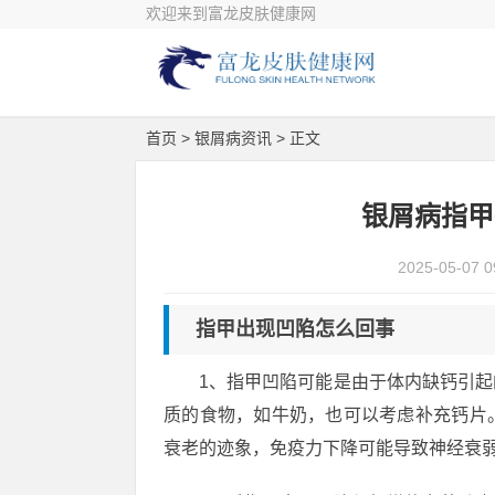
欢迎来到富龙皮肤健康网
首页
>
银屑病资讯
> 正文
银屑病指甲
2025-05-07 0
指甲出现凹陷怎么回事
1、指甲凹陷可能是由于体内缺钙引
质的食物，如牛奶，也可以考虑补充钙片
衰老的迹象，免疫力下降可能导致神经衰