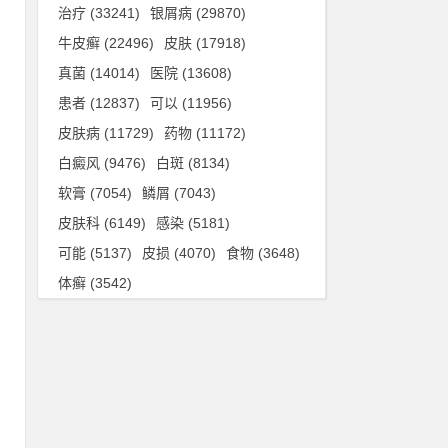
现
治疗
(33241)
银屑病
(29870)
牛皮癣
(22496)
皮肤
(17918)
真菌
(14014)
医院
(13608)
症
患者
(12837)
可以
(11956)
的
皮肤病
(11729)
药物
(11172)
不
白癜风
(9476)
白斑
(8134)
软膏
(7054)
鳞屑
(7043)
皮肤科
(6149)
感染
(5181)
甲
可能
(5137)
皮损
(4070)
食物
(3648)
病
体癣
(3542)
、
银
同
较