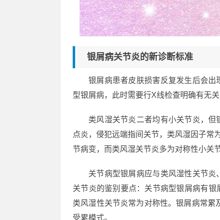
银屑病关节炎的新诊断标准
银屑病患者皮肤损害反复发生后会出
型银屑病，此时需要行X线检查明确有无关
类风湿关节炎二者均有小关节炎，但
点炎，侵犯远端指间关节，类风湿因子常
节病变，而类风湿关节炎多为对称性小关
关节病型银屑病应与类风湿性关节炎
关节炎的鉴别要点：关节病型银屑病有银
类风湿性关节炎常为对称性。银屑病常累
受累模式。