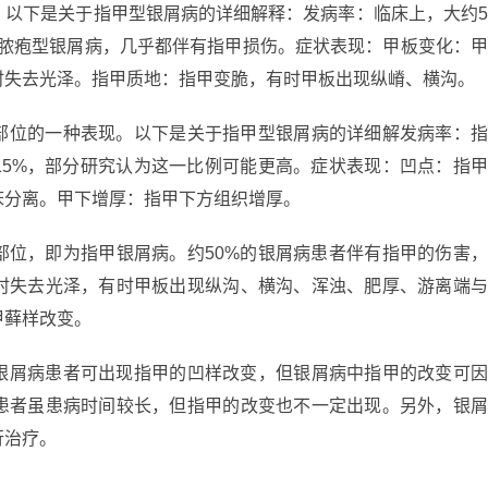
。以下是关于指甲型银屑病的详细解释：发病率：临床上，大约
是脓疱型银屑病，几乎都伴有指甲损伤。症状表现：甲板变化：
时失去光泽。指甲质地：指甲变脆，有时甲板出现纵嵴、横沟。
部位的一种表现。以下是关于指甲型银屑病的详细解发病率：
15%，部分研究认为这一比例可能更高。症状表现：凹点：指
床分离。甲下增厚：指甲下方组织增厚。
部位，即为指甲银屑病。约50%的银屑病患者伴有指甲的伤害
时失去光泽，有时甲板出现纵沟、横沟、浑浊、肥厚、游离端
甲藓样改变。
银屑病患者可出现指甲的凹样改变，但银屑病中指甲的改变可
患者虽患病时间较长，但指甲的改变也不一定出现。另外，银
行治疗。