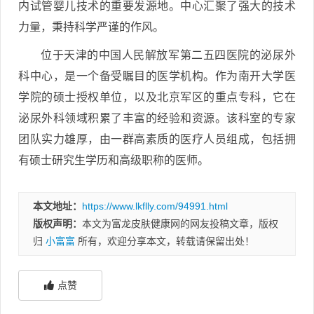
内试管婴儿技术的重要发源地。中心汇聚了强大的技术
力量，秉持科学严谨的作风。
位于天津的中国人民解放军第二五四医院的泌尿外
科中心，是一个备受瞩目的医学机构。作为南开大学医
学院的硕士授权单位，以及北京军区的重点专科，它在
泌尿外科领域积累了丰富的经验和资源。该科室的专家
团队实力雄厚，由一群高素质的医疗人员组成，包括拥
有硕士研究生学历和高级职称的医师。
本文地址：
https://www.lkflly.com/94991.html
版权声明：
本文为富龙皮肤健康网的网友投稿文章，版权
归
小富富
所有，欢迎分享本文，转载请保留出处！
点赞