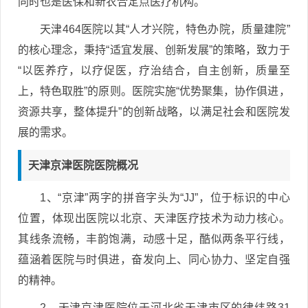
同时也是医保和新农合定点医疗机构。
天津464医院以其“人才兴院，特色办院，质量建院”
的核心理念，秉持“适宜发展、创新发展”的策略，致力于
“以医养疗，以疗促医，疗治结合，自主创新，质量至
上，特色取胜”的原则。医院实施“优势聚集，协作俱进，
资源共享，整体提升”的创新战略，以满足社会和医院发
展的需求。
天津京津医院医院概况
1、“京津”两字的拼音字头为“JJ”，位于标识的中心
位置，体现出医院以北京、天津医疗技术为动力核心。
其线条流畅，丰韵饱满，动感十足，酷似两条平行线，
蕴涵着医院与时俱进，奋发向上、同心协力、坚定自强
的精神。
2、天津京津医院位于河北省天津市区的律纬路31