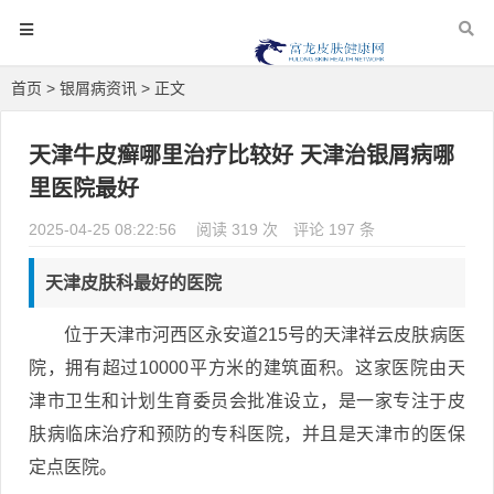
首页
>
银屑病资讯
> 正文
天津牛皮癣哪里治疗比较好 天津治银屑病哪
里医院最好
2025-04-25 08:22:56
阅读 319 次
评论 197 条
天津皮肤科最好的医院
位于天津市河西区永安道215号的天津祥云皮肤病医
院，拥有超过10000平方米的建筑面积。这家医院由天
津市卫生和计划生育委员会批准设立，是一家专注于皮
肤病临床治疗和预防的专科医院，并且是天津市的医保
定点医院。