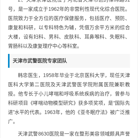
号，是一家成立于1962年的非营利性现代化综合医院。
医院致力于全方位的医疗保健服务，包括医疗、预防、
康复和科研，以专科特色为辅，凭借万余平方米的综合
大楼，设有妇科、男科、皮肤科、耳鼻喉科、失眠科、
胃肠科以及康复理疗中心等科室。
天津市武警医院专家团队
韩忠医生，1958年毕业于北京医科大学，现任天津
医科大学第二医院及天津武警医学院附属医院兼职教
授。他专长于小儿哮喘和呼吸系统疾病的治疗，曾参与
科研项目《哮喘动物模型研究》获多项奖项，是“国际先
进”水平的代表。1963年，他的《亚冬眠疗法》被广泛推
广。
天津武警8630医院是一家在整形美容领域颇具声誉