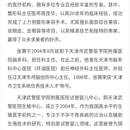
的医疗机构，拥有多位专业且经验丰富的专家。其中，
整形科主任医师周茂华，以其20余年的临床经验，成功
完成了上万例整形美容手术，尤其擅长面部综合美容、
双眼皮、去眼袋等项目，以其精湛技艺和独特的审美，
赢得了众多求美者的好评。
张赛于2004年8月就职于天津市武警医学院附属医
院脑系科，担任科主任。在此之前，他曾在天津市脑系
科中心医院（环湖医院）担任神经外科主任医师，并担
任过天津市颅脑创伤中心主任。1996年，张赛荣获“天津
市卫生系统优秀技术人才”称号。
天津武警医学院附属医院试管婴儿中心，即天津武
警医院生殖中心，成立于2004年，作为我国高水平的生
殖医学机构之一，专注于不孕不育疾病的诊治以及辅助
生殖技术的研究，特别是试管婴儿领域。这里被誉为国