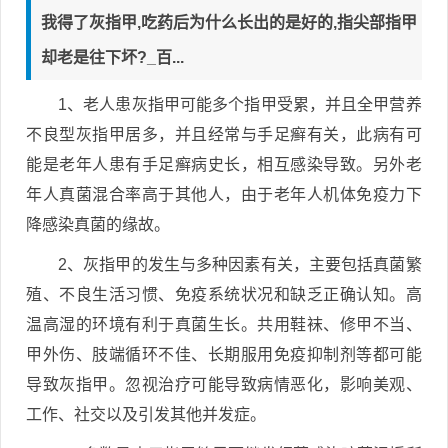
我得了灰指甲,吃药后为什么长出的是好的,指尖部指甲
却老是往下坏?_百...
1、老人患灰指甲可能多个指甲受累，并且全甲营养
不良型灰指甲居多，并且经常与手足癣有关，此病有可
能是老年人患有手足癣病史长，相互感染导致。另外老
年人真菌混合率高于其他人，由于老年人机体免疫力下
降感染真菌的缘故。
2、灰指甲的发生与多种因素有关，主要包括真菌繁
殖、不良生活习惯、免疫系统状况和缺乏正确认知。高
温高湿的环境有利于真菌生长。共用鞋袜、修甲不当、
甲外伤、肢端循环不佳、长期服用免疫抑制剂等都可能
导致灰指甲。忽视治疗可能导致病情恶化，影响美观、
工作、社交以及引发其他并发症。