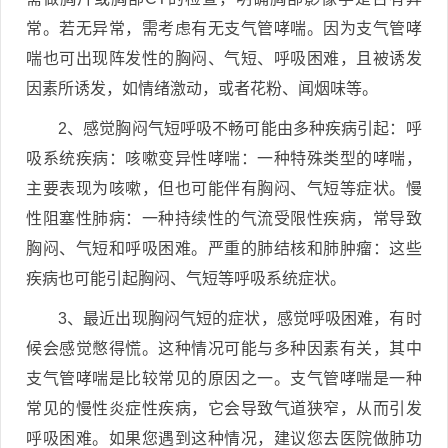
常。若无异常，需考虑有无支气管哮喘。因为支气管哮
喘也可出现阵发性的胸闷、气短、呼吸困难，且被诱发
因素所诱发，如情绪激动，或者花粉、闻烟味等。
2、感觉胸闷气短呼吸不畅可能由多种疾病引起：呼
吸系统疾病：咳嗽变异性哮喘：一种特殊类型的哮喘，
主要表现为咳嗽，但也可能伴有胸闷、气短等症状。慢
性阻塞性肺病：一种持续性的气流受限性疾病，常导致
胸闷、气短和呼吸困难。严重的肺结核和肺肿瘤：这些
疾病也可能引起胸闷、气短等呼吸系统症状。
3、最近出现胸闷气短的症状，感觉呼吸困难，有时
候会感觉憋得慌。这种情况可能与多种因素有关，其中
支气管哮喘是比较常见的原因之一。支气管哮喘是一种
常见的慢性炎症性疾病，它会导致气道狭窄，从而引发
呼吸困难。如果您遇到这种情况，建议您去医院做肺功