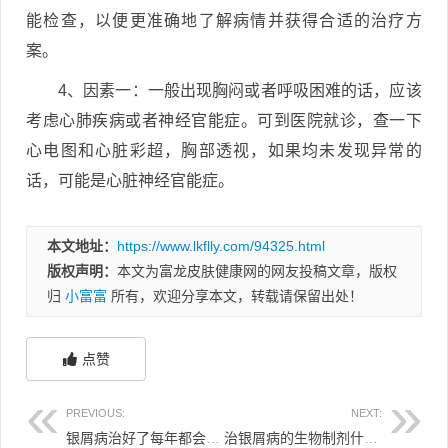
能检查，以便更准确地了解病情并获得合适的治疗方
案。
4、因素一：一般出现胸闷或者呼吸困难的话，应该
考虑心肺疾病或者神经官能症。可到医院就诊，查一下
心电图和心脏彩超，胸部透视，如果均未发现异常的
话，可能是心脏神经官能症。
本文地址：
https://www.lkflly.com/94325.html
版权声明：
本文为富龙皮肤健康网的网友投稿文章，版权
归
小富富
所有，欢迎分享本文，转载请保留出处！
点赞
PREVIOUS:
NEXT:
银屑病治好了每年都会复发吗 银屑病治好后复发率
治银屑病的生物制剂什么价 治疗银屑病的生物制剂多少钱