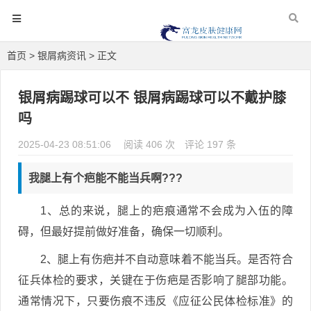
首页
>
银屑病资讯
> 正文
银屑病踢球可以不 银屑病踢球可以不戴护膝
吗
2025-04-23 08:51:06
阅读 406 次
评论 197 条
我腿上有个疤能不能当兵啊???
1、总的来说，腿上的疤痕通常不会成为入伍的障
碍，但最好提前做好准备，确保一切顺利。
2、腿上有伤疤并不自动意味着不能当兵。是否符合
征兵体检的要求，关键在于伤疤是否影响了腿部功能。
通常情况下，只要伤痕不违反《应征公民体检标准》的