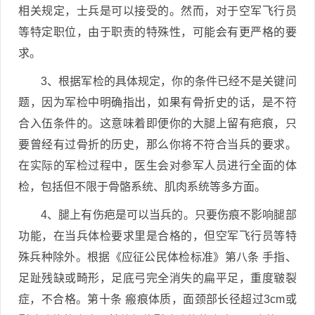
相关规定，士兵是可以接受的。然而，对于空军飞行员
等特定职位，由于职责的特殊性，可能会有更严格的要
求。
3、根据军检的具体规定，你的条件已经不是关键问
题，因为军检中明确指出，如果有骨折史的话，是不符
合入伍条件的。这意味着即便你的大腿上留有疤痕，只
要曾经有过骨折的历史，那么你将不符合当兵的要求。
在实际的军检过程中，医生会对参军人员进行全面的体
检，包括但不限于骨骼系统、肌肉系统等多方面。
4、腿上有伤疤是可以当兵的。只要伤痕不影响腿部
功能，在当兵体检要求里是合格的，但空军飞行员等特
殊兵种除外。根据《应征公民体检标准》第八条 手指、
足趾残缺或畸形，足底弓完全消失的扁平足，重度皲裂
症，不合格。第十条 瘢痕体质，面颈部长径超过3cm或