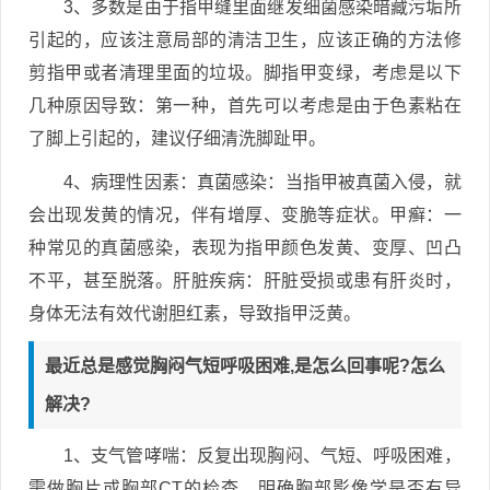
3、多数是由于指甲缝里面继发细菌感染暗藏污垢所
引起的，应该注意局部的清洁卫生，应该正确的方法修
剪指甲或者清理里面的垃圾。脚指甲变绿，考虑是以下
几种原因导致：第一种，首先可以考虑是由于色素粘在
了脚上引起的，建议仔细清洗脚趾甲。
4、病理性因素：真菌感染：当指甲被真菌入侵，就
会出现发黄的情况，伴有增厚、变脆等症状。甲癣：一
种常见的真菌感染，表现为指甲颜色发黄、变厚、凹凸
不平，甚至脱落。肝脏疾病：肝脏受损或患有肝炎时，
身体无法有效代谢胆红素，导致指甲泛黄。
最近总是感觉胸闷气短呼吸困难,是怎么回事呢?怎么
解决?
1、支气管哮喘：反复出现胸闷、气短、呼吸困难，
需做胸片或胸部CT的检查，明确胸部影像学是否有异