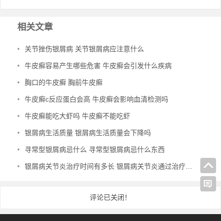
相关文章
•
关节挫伤银屑病 关节银屑病应注意什么
•
牛皮癣容易产生哪些危害 牛皮癣会引发什么疾病
•
胸口的牛皮癣 胸前牛皮癣
•
牛皮癣c反应蛋白会高 牛皮癣会影响血清检测吗
•
牛皮癣能吃大虾吗 牛皮癣不能吃虾
•
银屑病生活质量 银屑病生活质量会下降吗
•
寻常型银屑病忌什么 寻常型银屑病忌什么东西
•
银屑病关节炎治疗时间有多长 银屑病关节炎通过治疗可以恢复吗
评论已关闭！