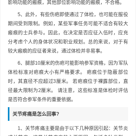
影响功能的瘢痕，其他部位影响功能的瘢痕，不合格。
5、此外，有些伤疤即使通过了体检，也可能在服役
期间受到限制。例如，某些军事任务可能不适合有较大
瘢痕的士兵参与。因此，在决定是否应征入伍时，应充
分考虑个人的身体状况和职业规划。总的来说，对于有
较大瘢痕的应征者来说，通过体检并非易事。
6、腿部10厘米的伤疤可能影响参军资格，因为军队
体检标准对疤痕大小有严格要求。 疤痕位于隐蔽部位
时，其直径不应超过3厘米。 若疤痕位于裸露部位，直
径最大限制为2厘米。 请注意，这些标准是体检时评估
是否符合参军条件的重要依据。
关节疼痛是怎么回事?
1、关节疼痛主要是由于以下几种原因引起：关节炎