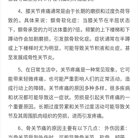
4、膝关节疼痛通常是由于长期的磨损和过度负荷导
致的。具体来说：髌骨软化症：当膝关节在半屈状态
下，髌骨承受的力可达体重的7倍。频繁的上下楼梯和下
蹲动作会加剧磨损，引发膑骨软化症。症状通常在半蹲
或上下楼梯时尤为明显，可能导致关节积液和炎症，甚
至发展成骨性关节炎。
5、在日常生活中，关节疼痛是一种常见现象，它可
能带来轻微疼痛，也可能严重影响人们的正常活动，造
成行动上的障碍。关节疼痛的原因多种多样，很多疾病
和状况都可能导致这一症状。劳损是引起关节疼痛的一
个重要原因。长期过度劳累和关节过度活动可能导致关
节及其周围肌肉组织的劳损，进而引发疼痛。
6、骨关节痛的原因主要有以下几点： 外伤因素：
当骨关节受到外伤时，可能导致骨关节、软骨、韧带、