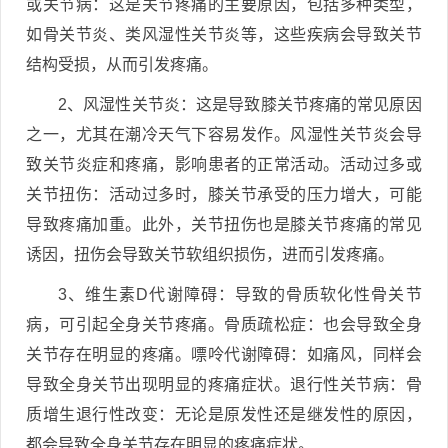
或关节病：这是关节疼痛的主要原因，包括多种类型，
如骨关节炎、类风湿性关节炎等，这些疾病会导致关节
结构受损，从而引发疼痛。
2、风湿性关节炎：这是导致膝关节疼痛的常见原因
之一，尤其在潮冷天气下容易发作。风湿性关节炎会导
致关节炎症和疼痛，影响患者的正常活动。活动过多或
关节扭伤：活动过多时，膝关节承受的压力增大，可能
导致疼痛加重。此外，关节扭伤也是膝关节疼痛的常见
诱因，扭伤会导致关节软组织损伤，进而引发疼痛。
3、维生素D代谢障碍：导致的骨质软化性骨关节
病，可引起全身关节疼痛。骨质疏松症：也会导致全身
关节存在明显的疼痛。嘌呤代谢障碍：如痛风，同样会
导致全身关节出现明显的疼痛症状。退行性关节病：骨
质增生退行性改变：无论是原发性还是继发性的原因，
都会导致全身关节存在明显的疼痛症状。