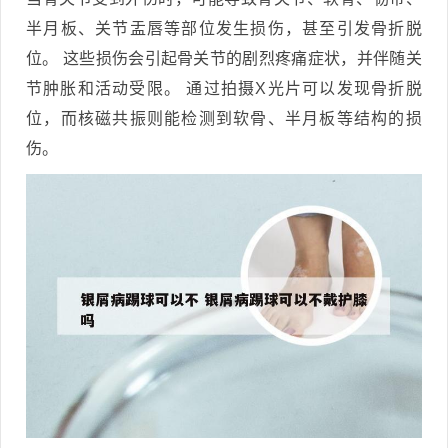
半月板、关节盂唇等部位发生损伤，甚至引发骨折脱
位。 这些损伤会引起骨关节的剧烈疼痛症状，并伴随关
节肿胀和活动受限。 通过拍摄X光片可以发现骨折脱
位，而核磁共振则能检测到软骨、半月板等结构的损
伤。