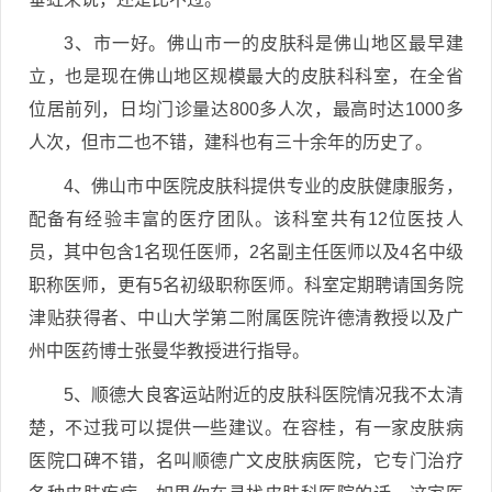
3、市一好。佛山市一的皮肤科是佛山地区最早建
立，也是现在佛山地区规模最大的皮肤科科室，在全省
位居前列，日均门诊量达800多人次，最高时达1000多
人次，但市二也不错，建科也有三十余年的历史了。
4、佛山市中医院皮肤科提供专业的皮肤健康服务，
配备有经验丰富的医疗团队。该科室共有12位医技人
员，其中包含1名现任医师，2名副主任医师以及4名中级
职称医师，更有5名初级职称医师。科室定期聘请国务院
津贴获得者、中山大学第二附属医院许德清教授以及广
州中医药博士张曼华教授进行指导。
5、顺德大良客运站附近的皮肤科医院情况我不太清
楚，不过我可以提供一些建议。在容桂，有一家皮肤病
医院口碑不错，名叫顺德广文皮肤病医院，它专门治疗