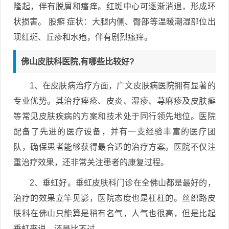
隆起，伴有脱屑和瘙痒。红斑中心可逐渐消退，形成环
状损害。 股癣 症状：大腿内侧、臀部等温暖潮湿部位出
现红斑、丘疹和水疱，伴有剧烈瘙痒。
佛山皮肤科医院,有哪些比较好?
1、在皮肤病治疗方面，广文皮肤病医院拥有显著的
专业优势。其治疗痤疮、皮炎、湿疹、荨麻疹及皮肤癣
等常见皮肤疾病的方案和技术处于同行领先地位。医院
配备了先进的医疗设备，并有一支经验丰富的医疗团
队，确保患者能够获得最合适的治疗方案。医院不仅注
重治疗效果，还非常关注患者的康复过程。
2、垂虹好。垂虹皮肤科门诊在全佛山都是最好的，
治疗的效果立竿见影，医院态度也是杠杠的。丝织路皮
肤科在佛山只能算是稍有名气，人气也很高，但是比起
垂虹来说，还是比不过。