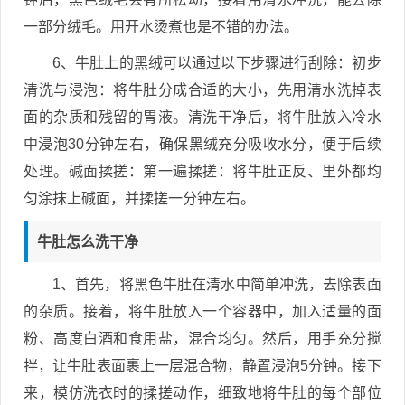
一部分绒毛。用开水烫煮也是不错的办法。
6、牛肚上的黑绒可以通过以下步骤进行刮除：初步
清洗与浸泡：将牛肚分成合适的大小，先用清水洗掉表
面的杂质和残留的胃液。清洗干净后，将牛肚放入冷水
中浸泡30分钟左右，确保黑绒充分吸收水分，便于后续
处理。碱面揉搓：第一遍揉搓：将牛肚正反、里外都均
匀涂抹上碱面，并揉搓一分钟左右。
牛肚怎么洗干净
1、首先，将黑色牛肚在清水中简单冲洗，去除表面
的杂质。接着，将牛肚放入一个容器中，加入适量的面
粉、高度白酒和食用盐，混合均匀。然后，用手充分搅
拌，让牛肚表面裹上一层混合物，静置浸泡5分钟。接下
来，模仿洗衣时的揉搓动作，细致地将牛肚的每个部位