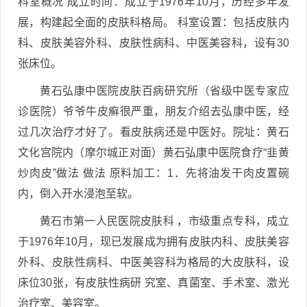
科室概况 成立时间：成立于1976年10月，历经多年发
展，构建起全面的皮肤科格局。 科室设置：包括皮肤内
科、皮肤美容外科、皮肤性病科、中医美容科，设有30
张床位。
黄石弘康中医院皮肤百病研究所（省级中医专家应
诊医院）爷爷牛皮癣很严重，朋友介绍去弘康中医，经
过几次治疗才好了。看皮肤病还是中医好。院址：黄石
文化宫院内（摩尔城正对面）黄石弘康中医院食疗“韭黄
炒肉皮”做法 做法 原料加工：1．先将油发干肉皮置碗
内，倒入开水浸泡至软。
黄石市第一人民医院皮肤科 ，市级重点专科，成立
于1976年10月，现已发展成为拥有皮肤内科、皮肤美容
外科、皮肤性病科、中医美容科为格局的大皮肤科，设
床位30张，有皮肤性病研 究室、真菌室、手术室、激光
治疗室、美容室。