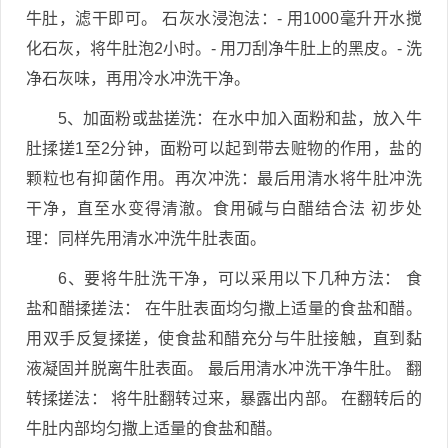
牛肚，滤干即可。 石灰水浸泡法：- 用1000毫升开水搅
化石灰，将牛肚泡2小时。- 用刀刮净牛肚上的黑皮。- 洗
净石灰味，再用冷水冲洗干净。
5、加面粉或盐搓洗：在水中加入面粉和盐，放入牛
肚揉搓1至2分钟，面粉可以起到带去赃物的作用，盐的
颗粒也有抑菌作用。再次冲洗：最后用清水将牛肚冲洗
干净，直至水变得清澈。食用碱与白醋结合法 初步处
理：同样先用清水冲洗牛肚表面。
6、要将牛肚洗干净，可以采用以下几种方法： 食
盐和醋揉搓法： 在牛肚表面均匀撒上适量的食盐和醋。
用双手反复揉搓，使食盐和醋充分与牛肚接触，直到黏
液凝固并脱离牛肚表面。 最后用清水冲洗干净牛肚。 翻
转揉搓法： 将牛肚翻转过来，暴露出内部。 在翻转后的
牛肚内部均匀撒上适量的食盐和醋。