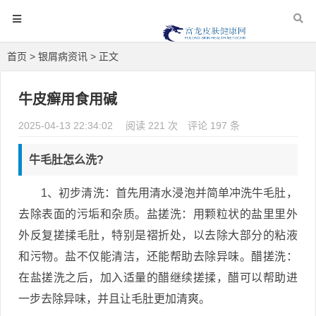
首页
>
银屑病资讯
> 正文
牛皮癣用食用碱
2025-04-13 22:34:02
阅读 221 次
评论 197 条
牛毛肚怎么洗?
1、初步清洗：首先用清水浸泡并简单冲洗牛毛肚，
去除表面的污垢和杂质。盐搓洗：用颗粒状的盐里里外
外反复搓揉毛肚，特别是褶折处，以去除大部分的粘液
和污物。盐不仅能清洁，还能帮助去除异味。醋搓洗：
在盐搓洗之后，加入适量的醋继续搓揉，醋可以帮助进
一步去除异味，并且让毛肚更加清爽。