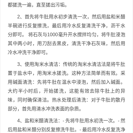
都搓洗一遍，直至搓出污垢。
2、首先将牛肚用水初步清洗一次，然后用盐和米醋
半碗进行反复擦洗，最后用冷水反复清洗干净，沥干水
分即可。 将石灰与1000毫升开水搅拌均匀，将牛肚浸泡
其中两小时，用刀刮去黑皮，清洗干净石灰味，然后用
冷水冲洗干净即可。
3、使用淘米水清洁：传统的淘米水清洁法是将牛肚
置于盐水中，用淘米水搓洗。这种方法简单而有效。采
用碱面清洗：先将牛肚在温水中浸泡，然后加入碱面。
大约半小时后，开始搓洗，这能有效去除牛肚上的异
味，同时确保清洁。热水处理后清洗：对于牛肚的散丹
部分，首先用清水冲洗表面的杂质。
4、盐和米醋清洗法：- 先将牛肚用水初洗一次。- 然
后用盐和米醋分别反复擦洗牛肚。- 最后用冷水反复洗净