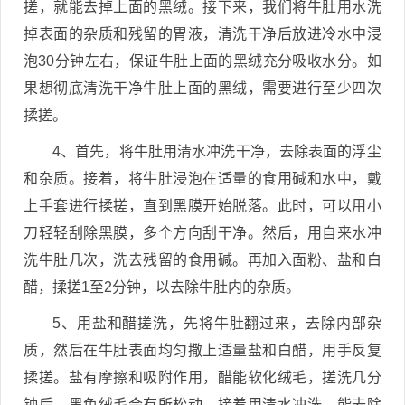
搓，就能去掉上面的黑绒。接下来，我们将牛肚用水洗
掉表面的杂质和残留的胃液，清洗干净后放进冷水中浸
泡30分钟左右，保证牛肚上面的黑绒充分吸收水分。如
果想彻底清洗干净牛肚上面的黑绒，需要进行至少四次
揉搓。
4、首先，将牛肚用清水冲洗干净，去除表面的浮尘
和杂质。接着，将牛肚浸泡在适量的食用碱和水中，戴
上手套进行揉搓，直到黑膜开始脱落。此时，可以用小
刀轻轻刮除黑膜，多个方向刮干净。然后，用自来水冲
洗牛肚几次，洗去残留的食用碱。再加入面粉、盐和白
醋，揉搓1至2分钟，以去除牛肚内的杂质。
5、用盐和醋搓洗，先将牛肚翻过来，去除内部杂
质，然后在牛肚表面均匀撒上适量盐和白醋，用手反复
揉搓。盐有摩擦和吸附作用，醋能软化绒毛，搓洗几分
钟后，黑色绒毛会有所松动，接着用清水冲洗，能去除