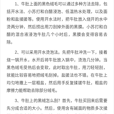
1、牛肚上面的黑色绒毛可以通过多种方法去除，包
括开水法、小苏打和白醋浸泡、低温热水处理，以及面
粉和盐揉搓等。使用开水法时，把牛肚放入烧开的水中
烫两分钟，然后捞出用刀刮掉外面的黑膜。小苏打和白
醋的混合液浸泡牛肚几个小时后，黑膜会变得容易去
除。
2、可以采用开水烫泡法。先把牛肚冲洗一下，接着
烧一锅开水，水开后将牛肚放入锅中，烫泡几分钟。当
黑色绒毛受热后会变软，此时取出牛肚，用刀轻轻刮，
就能比较容易地把绒毛刮掉。盐搓法也不错。在牛肚上
均匀地撒上一层粗盐，然后用手反复揉搓牛肚，粗盐的
摩擦力能帮助去除部分绒毛。
3、牛肚上的黑绒怎么刮？首先，牛肚买回来后需要
先分成合适的大小。然后，使用含有碱面的物质多次揉