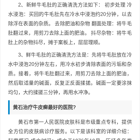
2、新鲜牛毛肚的正确清洗方法如下： 初步处理 冷
水浸泡：买回的牛毛肚先在冷水中浸泡约20分钟，以去
除浮在表面的杂质。 去除肥油和杂物 翻面处理：将牛毛
肚翻过来，用剪刀去除上面的肥油。 抖尽杂物：将牛毛
肚上的杂物抖尽，摊于案板上，层层理顺。
3、鲜牛毛肚的正确清洗方法是：先将牛毛肚放在冷
水中浸泡20分钟左右，用冷水初步清除表面的污垢和杂
质。接着，将牛毛肚翻过来，用剪刀去除上面的肥油，
然后取适量的碱面，反复正反面揉搓。碱面一定要涂抹
均匀，大约揉搓三分钟，再用水冲净。
黄石治疗牛皮癣最好的医院?
黄石市第一人民医院皮肤科是市级重点专科，提供
全方位的皮肤病诊疗服务。以下是该科室的详细介绍：