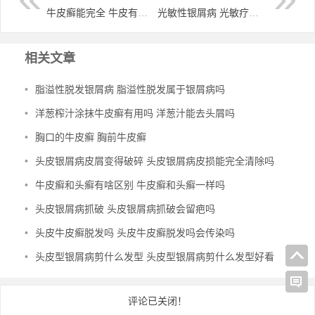
牛皮癣能完全 牛皮有癣能彻底治愈吗
光敏性银屑病 光敏疗法用于治疗全身银屑病时口服
相关文章
•
脂溢性脱发银屑病 脂溢性脱发属于银屑病吗
•
洋葱榨汁涂抹牛皮癣有用吗 洋葱汁能去头屑吗
•
胸口的牛皮癣 胸前牛皮癣
•
头皮银屑病皮屑变得破碎 头皮银屑病皮损能完全清除吗
•
牛皮癣和头癣有啥区别 牛皮癣和头癣一样吗
•
头皮银屑病抓破 头皮银屑病抓破会留疤吗
•
头皮牛皮癣脱发吗 头皮牛皮癣脱发吗会传染吗
•
头皮型银屑病剪什么发型 头皮型银屑病剪什么发型好看
评论已关闭！