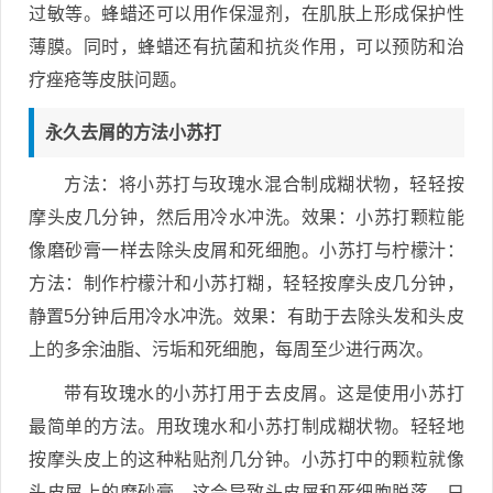
过敏等。蜂蜡还可以用作保湿剂，在肌肤上形成保护性
薄膜。同时，蜂蜡还有抗菌和抗炎作用，可以预防和治
疗痤疮等皮肤问题。
永久去屑的方法小苏打
方法：将小苏打与玫瑰水混合制成糊状物，轻轻按
摩头皮几分钟，然后用冷水冲洗。效果：小苏打颗粒能
像磨砂膏一样去除头皮屑和死细胞。小苏打与柠檬汁：
方法：制作柠檬汁和小苏打糊，轻轻按摩头皮几分钟，
静置5分钟后用冷水冲洗。效果：有助于去除头发和头皮
上的多余油脂、污垢和死细胞，每周至少进行两次。
带有玫瑰水的小苏打用于去皮屑。这是使用小苏打
最简单的方法。用玫瑰水和小苏打制成糊状物。轻轻地
按摩头皮上的这种粘贴剂几分钟。小苏打中的颗粒就像
头皮屑上的磨砂膏。这会导致头皮屑和死细胞脱落。只