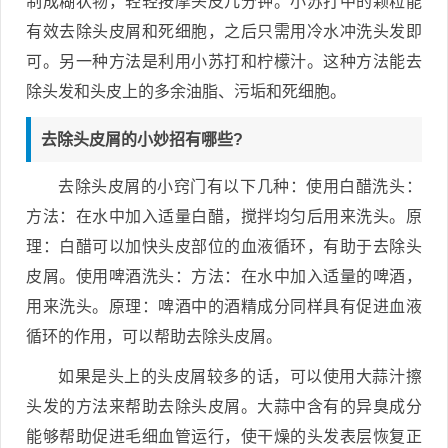
制成糊状物，轻轻按摩头皮几分钟。小苏打中的颗粒能
有效去除头皮屑和死细胞，之后只需用冷水冲洗头发即
可。另一种方法是利用小苏打和柠檬汁。这种方法能去
除头发和头皮上的多余油脂、污垢和死细胞。
去除头皮屑的小妙招有哪些?
去除头皮屑的小窍门有以下几种：使用白醋洗头：
方法：在水中加入适量白醋，搅拌均匀后用来洗头。原
理：白醋可以加快头皮部位的血液循环，有助于去除头
皮屑。使用啤酒洗头：方法：在水中加入适量的啤酒，
用来洗头。原理：啤酒中的酒精成分同样具有促进血液
循环的作用，可以帮助去除头皮屑。
如果是头上的头皮屑较多的话，可以使用大蒜汁擦
头发的方法来帮助去除头皮屑。大蒜中含有的异臭成分
能够帮助促进毛细血管运行，使干燥的头发表层恢复正