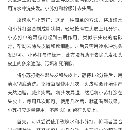
用冷水冲洗头发。小苏打和柠檬汁去头屑。
玫瑰水与小苏打：这是一种简单的方法，将玫瑰水
和小苏打混合制成糊状物，轻轻按摩在头皮上几分钟。
小苏打中的颗粒可起到去屑作用，类似于头皮的磨砂
膏，帮助去除头皮屑和死细胞。之后只需用冷水冲洗头
发即可。 小苏打与柠檬汁：此方法有助于去除头发和头
皮上的多余油脂、污垢和死细胞。
将小苏打撒在湿头发和头皮上，静待1~2分钟后，用
清水彻底清洗。坚持每周使用几次，头皮就会开始生产
天然油脂，减少头屑。 将头发弄湿，然后将小苏打涂在
头皮上，每周几次即可。使用几次后，就能看到效果。
小苏打应少量使用，不应长时间留在头皮上。
首先，可以尝试使用玫瑰水和小苏打。将两者混合