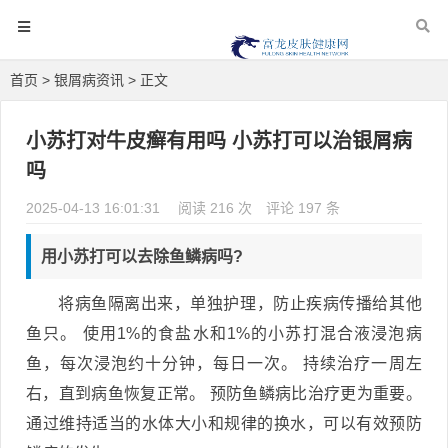
首页
>
银屑病资讯
> 正文
小苏打对牛皮癣有用吗 小苏打可以治银屑病
吗
2025-04-13 16:01:31
阅读 216 次
评论 197 条
用小苏打可以去除鱼鳞病吗?
将病鱼隔离出来，单独护理，防止疾病传播给其他
鱼只。 使用1%的食盐水和1%的小苏打混合液浸泡病
鱼，每次浸泡约十分钟，每日一次。 持续治疗一周左
右，直到病鱼恢复正常。 预防鱼鳞病比治疗更为重要。
通过维持适当的水体大小和规律的换水，可以有效预防