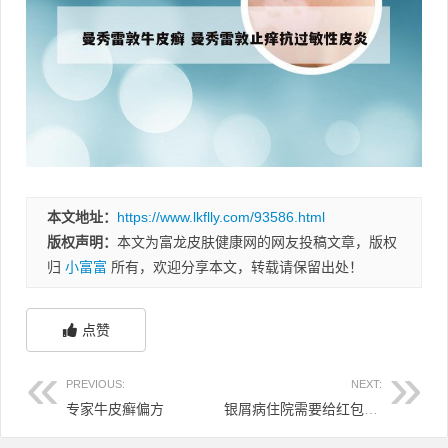
本文地址：
https://www.lkflly.com/93586.html
版权声明：
本文为富龙皮肤健康网的网友投稿文章，版权
归
小富富
所有，欢迎分享本文，转载请保留出处！
点赞
PREVIOUS:
NEXT:
专家牛皮癣偏方
银屑病住院需要给红包吗 银屑病需要住院不