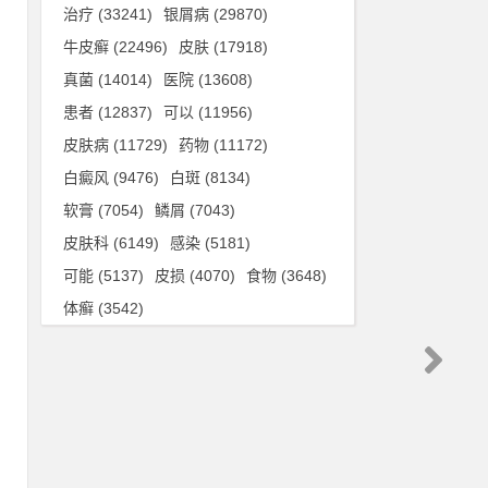
治疗
(33241)
银屑病
(29870)
皮
牛皮癣
(22496)
皮肤
(17918)
代
真菌
(14014)
医院
(13608)
患者
(12837)
可以
(11956)
皮肤病
(11729)
药物
(11172)
的
白癜风
(9476)
白斑
(8134)
一
软膏
(7054)
鳞屑
(7043)
皮肤科
(6149)
感染
(5181)
可能
(5137)
皮损
(4070)
食物
(3648)
体癣
(3542)