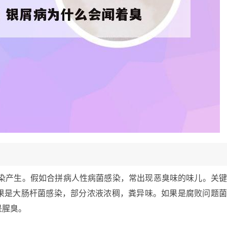
感染产生。假如合拼病人性病菌感染，常出现恶臭味的味儿。关
果是大肠杆菌感染，部分浓液浓稠，粪异味。如果是腐败问题
是腥臭。