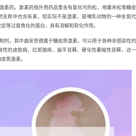
是激素药。激素药指外用药品里含有氢化可的松、地塞米松等糖
然名称中也含有素，但实际不是激素，是哺乳动物的一种含氮
皮症等过度角化的蛋白，具有溶解和软化作用。
合制剂，其中曲安奈德属于糖皮质激素，可以用于各种非感染性
敏性的皮肤病，红斑狼疮、扁平苔藓、硬化性萎缩性苔藓，这
糖皮质激素。