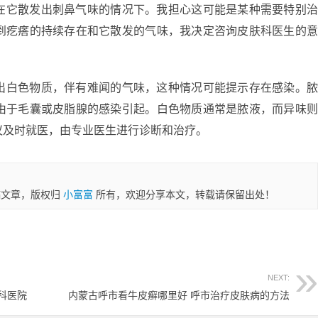
在它散发出刺鼻气味的情况下。我担心这可能是某种需要特别
到疙瘩的持续存在和它散发的气味，我决定咨询皮肤科医生的
出白色物质，伴有难闻的气味，这种情况可能提示存在感染。
由于毛囊或皮脂腺的感染引起。白色物质通常是脓液，而异味
议及时就医，由专业医生进行诊断和治疗。
稿文章，版权归
小富富
所有，欢迎分享本文，转载请保留出处！
NEXT:
科医院
内蒙古呼市看牛皮癣哪里好 呼市治疗皮肤病的方法