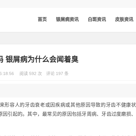
首页
银屑病资讯
白斑资讯
皮肤资讯
吗 银屑病为什么会闻着臭
6:18:56
阅读 592 次
评论 197 条
来形容人的牙齿衰老或因疾病或其他原因导致的牙齿不健康
原因引起的。其中，最常见的原因包括牙周病、牙齿过度磨损