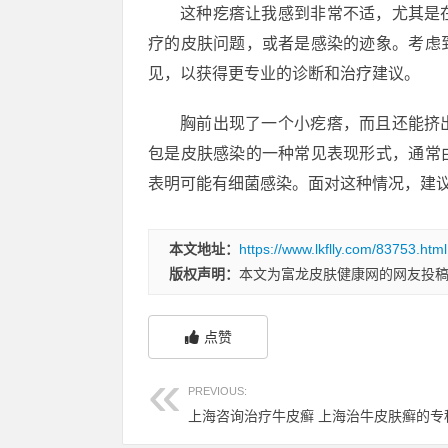
这种疙瘩让我感到非常不适，尤其是
疗的皮肤问题，或者是感染的迹象。考虑
见，以获得更专业的诊断和治疗建议。
胸前出现了一个小疙瘩，而且还能挤
包是皮肤感染的一种常见表现形式，通常
表明可能有细菌感染。面对这种情况，建
本文地址：
https://www.lkflly.com/83753.html
版权声明：
本文为富龙皮肤健康网的网友投
点赞
PREVIOUS:
上海咨询治疗牛皮癣 上海治牛皮肤癣的专