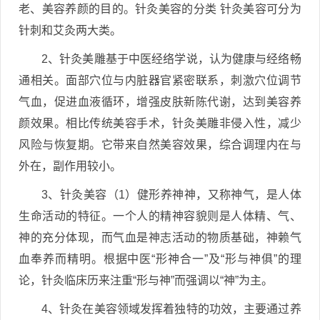
老、美容养颜的目的。针灸美容的分类 针灸美容可分为
针刺和艾灸两大类。
2、针灸美雕基于中医经络学说，认为健康与经络畅
通相关。面部穴位与内脏器官紧密联系，刺激穴位调节
气血，促进血液循环，增强皮肤新陈代谢，达到美容养
颜效果。相比传统美容手术，针灸美雕非侵入性，减少
风险与恢复期。它带来自然美容效果，综合调理内在与
外在，副作用较小。
3、针灸美容（1）健形养神神，又称神气，是人体
生命活动的特征。一个人的精神容貌则是人体精、气、
神的充分体现，而气血是神志活动的物质基础，神赖气
血奉养而精明。根据中医“形神合一”及“形与神俱”的理
论，针灸临床历来注重“形与神”而强调以“神”为主。
4、针灸在美容领域发挥着独特的功效，主要通过养