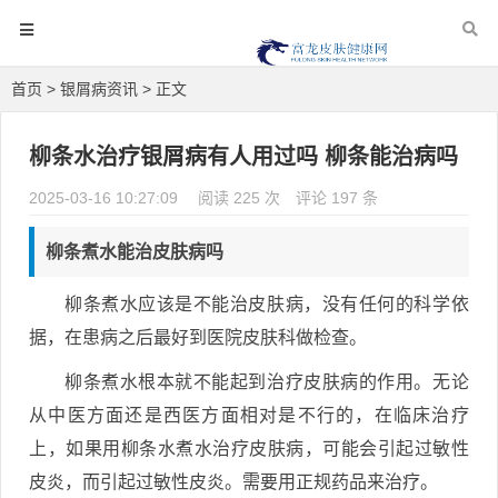
首页
>
银屑病资讯
> 正文
柳条水治疗银屑病有人用过吗 柳条能治病吗
2025-03-16 10:27:09
阅读 225 次
评论 197 条
柳条煮水能治皮肤病吗
柳条煮水应该是不能治皮肤病，没有任何的科学依
据，在患病之后最好到医院皮肤科做检查。
柳条煮水根本就不能起到治疗皮肤病的作用。无论
从中医方面还是西医方面相对是不行的，在临床治疗
上，如果用柳条水煮水治疗皮肤病，可能会引起过敏性
皮炎，而引起过敏性皮炎。需要用正规药品来治疗。