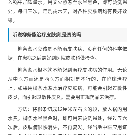
入锅中加适量水，用文火熬煮至水呈黑色，即可烫洗患
处，每日三次，连洗烫六天，对各种皮肤病均有良好效
果。
听说柳条能治疗皮肤病,是真的吗
柳条煮水应该是不能治皮肤病，没有任何的科学依
据，在患病之后最好到医院皮肤科做检查。
柳条煮水根本就不能起到治疗皮肤病的作用。无论
从中医方面还是西医方面相对是不行的，在临床治疗
上，如果用柳条水煮水治疗皮肤病，可能会引起过敏性
皮炎，而引起过敏性皮炎。需要用正规药品来治疗。
方法：将柳条切成12厘米左右长的段，放入锅内用
水煮。柳条水呈黑色时，即可用来烫洗患处，经过五六
次后，皮肤病很快消失，不再复发。经当地中医应用证