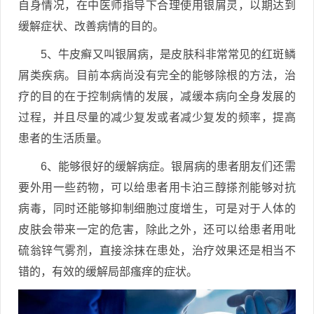
自身情况，在中医师指导下合理使用银屑灵，以期达到
缓解症状、改善病情的目的。
5、牛皮癣又叫银屑病，是皮肤科非常常见的红斑鳞
屑类疾病。目前本病尚没有完全的能够除根的方法，治
疗的目的在于控制病情的发展，减缓本病向全身发展的
过程，并且尽量的减少复发或者减少复发的频率，提高
患者的生活质量。
6、能够很好的缓解病症。银屑病的患者朋友们还需
要外用一些药物，可以给患者用卡泊三醇搽剂能够对抗
病毒，同时还能够抑制细胞过度增生，可是对于人体的
皮肤会带来一定的危害，除此之外，还可以给患者用吡
硫翁锌气雾剂，直接涂抹在患处，治疗效果还是相当不
错的，有效的缓解局部瘙痒的症状。