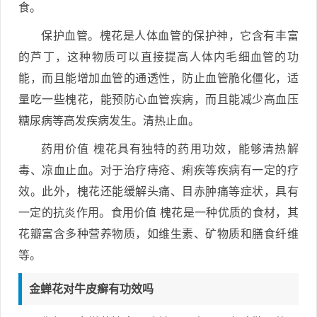
食。
保护血管。槐花是人体血管的保护神，它含有丰富
的芦丁，这种物质可以直接提高人体内毛细血管的功
能，而且能增加血管的通透性，防止血管脆化僵化，适
量吃一些槐花，能预防心血管疾病，而且能减少高血压
糖尿病等高发疾病发生。清热止血。
药用价值 槐花具有独特的药用功效，能够清热解
毒、凉血止血。对于治疗痔疮、痢疾等疾病有一定的疗
效。此外，槐花还能缓解头痛、目赤肿痛等症状，具有
一定的抗炎作用。食用价值 槐花是一种优质的食材，其
花瓣富含多种营养物质，如维生素、矿物质和膳食纤维
等。
金蝉花对牛皮癣有功效吗