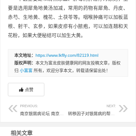
要是选用犀角地黄汤加减，常用的药物有犀角、丹皮、
赤芍、生地黄、槐花、土茯苓等。咽喉肿痛可以加板蓝
根、射干、玄参，如果皮疹有小脓疱，可以加连翘和天
花粉，如果大便秘结可以加生大黄。
本文地址：
https://www.lkflly.com/82119.html
版权声明：
本文为富龙皮肤健康网的网友投稿文章，版权
归
小富富
所有，欢迎分享本文，转载请保留出处！
点赞
PREVIOUS:
NEXT:
南京银屑病论坛 南京银屑病研究所咋样
转移因子对银屑病的帮助 转移因子对银屑病的帮助有哪些
相关文章