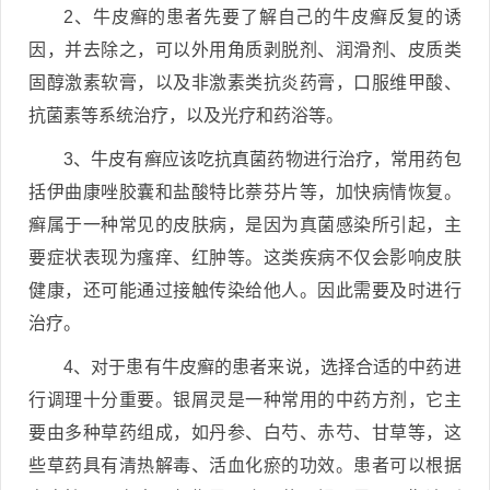
2、牛皮癣的患者先要了解自己的牛皮癣反复的诱
因，并去除之，可以外用角质剥脱剂、润滑剂、皮质类
固醇激素软膏，以及非激素类抗炎药膏，口服维甲酸、
抗菌素等系统治疗，以及光疗和药浴等。
3、牛皮有癣应该吃抗真菌药物进行治疗，常用药包
括伊曲康唑胶囊和盐酸特比萘芬片等，加快病情恢复。
癣属于一种常见的皮肤病，是因为真菌感染所引起，主
要症状表现为瘙痒、红肿等。这类疾病不仅会影响皮肤
健康，还可能通过接触传染给他人。因此需要及时进行
治疗。
4、对于患有牛皮癣的患者来说，选择合适的中药进
行调理十分重要。银屑灵是一种常用的中药方剂，它主
要由多种草药组成，如丹参、白芍、赤芍、甘草等，这
些草药具有清热解毒、活血化瘀的功效。患者可以根据