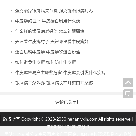
•
强克治疗银屑病关节炎 强克能治银屑病吗
•
牛皮癣的白屑 牛皮癣白屑用什么药
•
什么样的银屑病最好治 怎么的银屑病
•
天津看牛皮癣村子 天津哪里看牛皮癣好
•
蛋白质粉牛皮癣 牛皮癣吃蛋白粉油
•
如何避免牛皮癣 如何防止牛皮癣
•
牛皮癣容易产生哪些危害 牛皮癣会引发什么疾病
•
银屑病耳朵咋办 银屑病长在耳道口耳朵疼
评论已关闭！
版权所有 Copyright © 2023-2030 henanlvxin.com All rights reserve |
豫ICP备14000072号-1
声明：本站部分文字及图片来自于网络，如有侵权请您联系本站删除