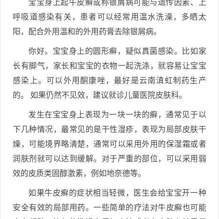
宝宝身上起牛皮癣或称银屑病可能与遗传因素、上
呼吸道感染有关，患者可以经常用温水洗澡，多晒太
阳，配合外用温和的外用药膏去除银屑病。
你好。宝宝身上的圆形癣，疑似真菌感染。比如家
长有脚气，家长和宝宝的衣物一起洗涤，就容易让宝宝
感染上。可以外用酮康唑，最好是云南滇虹制药生产
的。 如果仍然不见效，建议就诊儿童医院皮肤科。
发生在宝宝身上表现为一块一块的癣，通常见于以
下几种情况，最常见的是干性湿疹，表现为局部皮肤干
燥，可能境界略清楚，通常可以采用外用的保湿霜或者
润肤剂就可以达到缓解。对于严重的部位，可以采用弱
效的皮质类固醇激素，例如地奈德等。
如果牛皮癣的症状相当轻微，医生会给宝宝开一种
安全有效的局部用药。一些简单的疗法对牛皮癣也可能