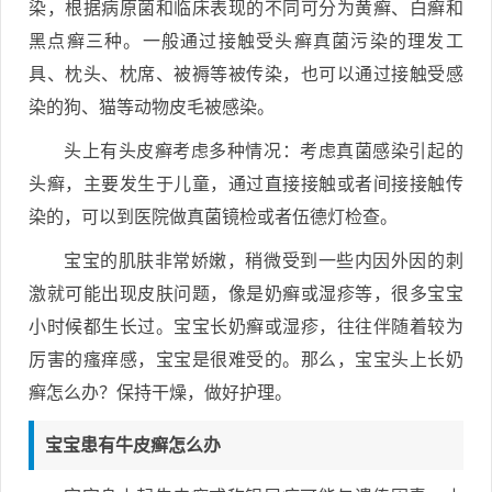
染，根据病原菌和临床表现的不同可分为黄癣、白癣和
黑点癣三种。一般通过接触受头癣真菌污染的理发工
具、枕头、枕席、被褥等被传染，也可以通过接触受感
染的狗、猫等动物皮毛被感染。
头上有头皮癣考虑多种情况：考虑真菌感染引起的
头癣，主要发生于儿童，通过直接接触或者间接接触传
染的，可以到医院做真菌镜检或者伍德灯检查。
宝宝的肌肤非常娇嫩，稍微受到一些内因外因的刺
激就可能出现皮肤问题，像是奶癣或湿疹等，很多宝宝
小时候都生长过。宝宝长奶癣或湿疹，往往伴随着较为
厉害的瘙痒感，宝宝是很难受的。那么，宝宝头上长奶
癣怎么办？保持干燥，做好护理。
宝宝患有牛皮癣怎么办