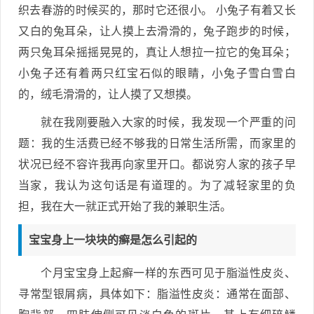
织去春游的时候买的，那时它还很小。 小兔子有着又长
又白的兔耳朵，让人摸上去滑滑的，兔子跑步的时候，
两只兔耳朵摇摇晃晃的，真让人想拉一拉它的兔耳朵；
小兔子还有着两只红宝石似的眼睛，小兔子雪白雪白
的，绒毛滑滑的，让人摸了又想摸。
就在我刚要融入大家的时候，我发现一个严重的问
题：我的生活费已经不够我的日常生活所需，而家里的
状况已经不容许我再向家里开口。都说穷人家的孩子早
当家，我认为这句话是有道理的。为了减轻家里的负
担，我在大一就正式开始了我的兼职生活。
宝宝身上一块块的癣是怎么引起的
个月宝宝身上起癣一样的东西可见于脂溢性皮炎、
寻常型银屑病，具体如下：脂溢性皮炎：通常在面部、