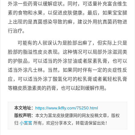
外涂一些药膏以缓解症状。同时，可适量补充富含维生
素的食物和水果，以促进皮肤健康。最后，如果宝宝腿
上出现的是真菌感染导致的癣，建议外用抗真菌药物进
行治疗。
可能有的人就误认为是脸部出癣了，但实际上只是
脸部的脂溢性皮炎表现。这种情况可以局部外涂滋润类
的护肤品，可以适当的外涂甘油或者尿素乳膏，也可以
适当外涂凡士林。当然，如果同时伴有一定的炎症性反
应，可以适当外涂丁酸氢化可的松乳膏或者氟轻松乳膏
等糖皮质激素类的药膏，也可以起到缓解作用。
本文地址：
https://www.lkflly.com/75250.html
版权声明：
本文为富龙皮肤健康网的网友投稿文章，版权
归
小富富
所有，欢迎分享本文，转载请保留出处！