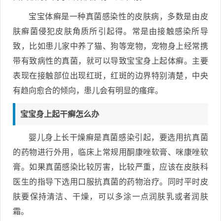
宝宝体癣是一种真菌感染性的皮肤病，多数是由皮
肤癣菌侵犯皮肤角质所引起得。常是由接触感染所导
致，比如患儿家中养了猫、狗等宠物，宠物身上经常携
带有致病性的真菌，就可以导致宝宝身上起体癣。主要
表现在接触部位出现红斑，红斑的边界特别清楚，中央
有趋向愈合的倾向，患儿会有明显的瘙痒。
宝宝身上起干癣怎么办
婴儿身上长干燥癣是真菌感染引起，要选用抗真菌
的药物进行外用，临床上常规用酮康唑软膏、咪康唑软
膏。如果真菌感染比较厉害，比较严重，应该在皮肤科
医生的指导下选用口服抗真菌的药物治疗。同时平时皮
肤要保持清洁、干燥，可以多涂一点润肤乳或者润肤
霜。