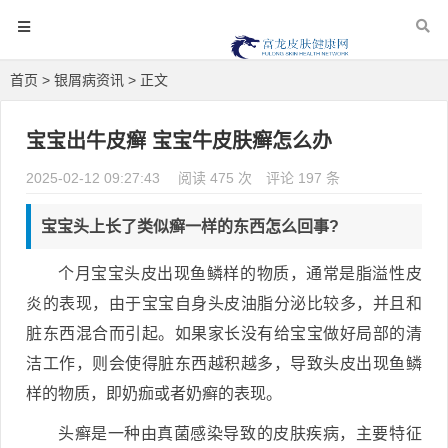
首页
>
银屑病资讯
> 正文
宝宝出牛皮癣 宝宝牛皮肤癣怎么办
2025-02-12 09:27:43
阅读 475 次
评论 197 条
宝宝头上长了类似癣一样的东西怎么回事?
个月宝宝头皮出现鱼鳞样的物质，通常是脂溢性皮
炎的表现，由于宝宝自身头皮油脂分泌比较多，并且和
脏东西混合而引起。如果家长没有给宝宝做好局部的清
洁工作，则会使得脏东西越积越多，导致头皮出现鱼鳞
样的物质，即奶痂或者奶癣的表现。
头癣是一种由真菌感染导致的皮肤疾病，主要特征