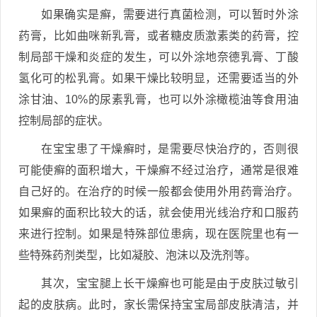
如果确实是癣，需要进行真菌检测，可以暂时外涂
药膏，比如曲咪新乳膏，或者糖皮质激素类的药膏，控
制局部干燥和炎症的发生，可以外涂地奈德乳膏、丁酸
氢化可的松乳膏。如果干燥比较明显，还需要适当的外
涂甘油、10%的尿素乳膏，也可以外涂橄榄油等食用油
控制局部的症状。
在宝宝患了干燥癣时，是需要尽快治疗的，否则很
可能使癣的面积增大，干燥癣不经过治疗，通常是很难
自己好的。在治疗的时候一般都会使用外用药膏治疗。
如果癣的面积比较大的话，就会使用光线治疗和口服药
来进行控制。如果是特殊部位患病，现在医院里也有一
些特殊药剂类型，比如凝胶、泡沫以及洗剂等。
其次，宝宝腿上长干燥癣也可能是由于皮肤过敏引
起的皮肤病。此时，家长需保持宝宝局部皮肤清洁，并