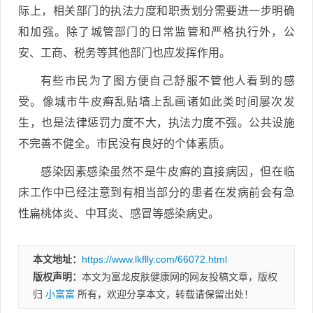
际上，相关部门的执法力度和职责划分需要进一步明确
和加强。除了城管部门的日常监管和严格执行外，公
安、工商、税务等其他部门也应发挥作用。
有些市民为了图方便自己舒服不管他人看到的感
受。像城市牛皮癣乱贴墙上乱画诸如此类时间屡次发
生，也是法律惩罚力度不大，执法力度不强。公共设施
不完善不健全。市民没有良好的个体素质。
感染因素感染虽然不是牛皮癣的直接病因，但在临
床工作中已经注意到有相当部分的患者在发病前会有急
性扁桃体炎、中耳炎、感冒等感染病史。
本文地址：
https://www.lkflly.com/66072.html
版权声明：
本文为富龙皮肤健康网的网友投稿文章，版权
归
小富富
所有，欢迎分享本文，转载请保留出处！