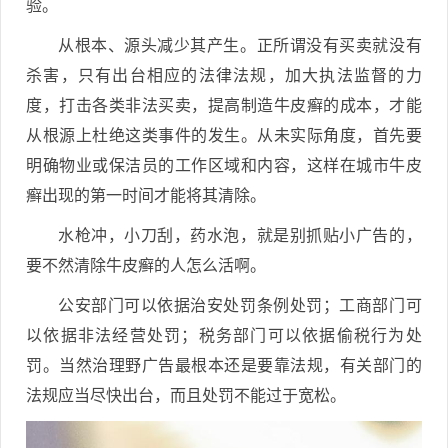
验。
从根本、源头减少其产生。正所谓没有买卖就没有
杀害，只有出台相应的法律法规，加大执法监督的力
度，打击各类非法买卖，提高制造牛皮癣的成本，才能
从根源上杜绝这类事件的发生。从未实际角度，首先要
明确物业或保洁员的工作区域和内容，这样在城市牛皮
癣出现的第一时间才能将其清除。
水枪冲，小刀刮，药水泡，就是别抓贴小广告的，
要不然清除牛皮癣的人怎么活啊。
公安部门可以依据治安处罚条例处罚；工商部门可
以依据非法经营处罚；税务部门可以依据偷税行为处
罚。当然治理野广告最根本还是要靠法规，有关部门的
法规应当尽快出台，而且处罚不能过于宽松。