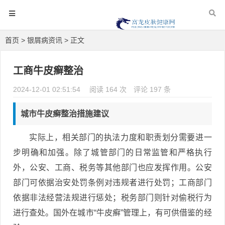
首页
>
银屑病资讯
> 正文
工商牛皮癣整治
2024-12-01 02:51:54
阅读 164 次
评论 197 条
城市牛皮癣整治措施建议
实际上，相关部门的执法力度和职责划分需要进一
步明确和加强。除了城管部门的日常监管和严格执行
外，公安、工商、税务等其他部门也应发挥作用。公安
部门可依据治安处罚条例对违规者进行处罚；工商部门
依据非法经营法规进行惩处；税务部门则针对偷税行为
进行查处。国外在城市“牛皮癣”管理上，有可供借鉴的经