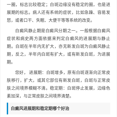
一圈，标志比较稳定；白斑边缘没有稳定的圈，也是进
展期的标志。病人还有系统的症状，比如急躁、容易发
怒，或者口干、失眠、大便干等等系统的改变。
白癜风静止期是白癜风分期之一。一般根据白癜风
症状和病史两方面依据来判定白癜风的进展期与静止
期。白斑在半年内无扩大，亦无新发白斑为白癜风静止
期，反之，半年内白斑有扩大，或有新发白斑，为进展
期。
您好， 进展期：白斑增多，原有白斑逐渐向正常皮
肤移行，扩大，或其它部位有新发白斑，白斑与正常皮
肤之间境界模糊不清。稳定期：白斑停止发展，边缘色
素加深，与正常皮肤之间境界清楚。
白癜风进展期和稳定期哪个好治