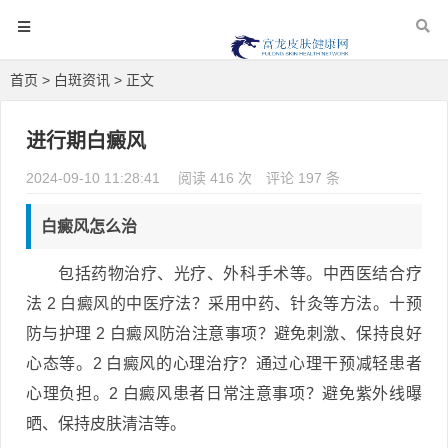
首页
>
白斑资讯
> 正文
进行期白癜风
2024-09-10 11:28:41
阅读 416 次
评论 197 条
白癜风怎么治
包括药物治疗、光疗、外科手术等。中西医结合疗
法 2 白癜风的中医疗法？采用中药、针灸等方法。十预
防与护理 2 白癜风防治注意事项？避免刺激、保持良好
心态等。2 白癜风的心理治疗？通过心理干预减轻患者
心理负担。2 白癜风患者日常注意事项？避免紫外线曝
晒、保持皮肤清洁等。