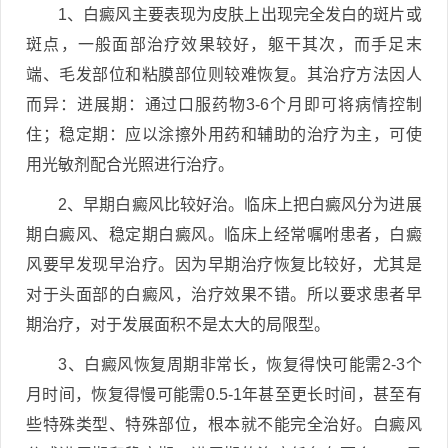
1、白癜风主要表现为皮肤上出现完全发白的斑片或
斑点，一般面部治疗效果较好，躯干其次，而手足末
端、毛发部位和粘膜部位则较难恢复。其治疗方法因人
而异：进展期：通过口服药物3-6个月即可将病情控制
住；稳定期：应以涂擦外用药和辅助的治疗为主，可使
用光敏剂配合光照进行治疗。
2、早期白癜风比较好治。临床上把白癜风分为进展
期白癜风、稳定期白癜风。临床上经常嘱咐患者，白癜
风要早发现早治疗。因为早期治疗恢复比较好，尤其是
对于头面部的白癜风，治疗效果不错。所以要求患者早
期治疗，对于发展面积不是太大的局限型。
3、白癜风恢复周期非常长，恢复得快可能需2-3个
月时间，恢复得慢可能需0.5-1年甚至更长时间，甚至有
些特殊类型、特殊部位，根本就不能完全治好。白癜风