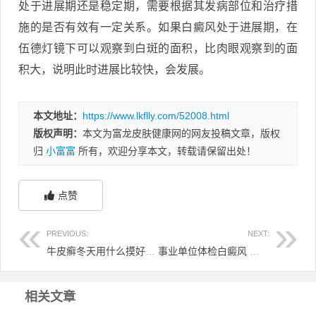
处于进展期还是稳定期，需要根据其发病部位和治疗措
施的是否有效有一定关系。如果白癜风处于进展期，在
伍德灯镜下可以观察到白斑的面积，比肉眼观察到的面
积大，说明此时进展比较快，会发展。
本文地址：
https://www.lkflly.com/52008.html
版权声明：
本文为富龙皮肤健康网的网友投稿文章，版权
归
小富富
所有，欢迎分享本文，转载请保留出处！
点赞
PREVIOUS:
NEXT:
牛皮癣冬天用什么摸好 牛皮肤癣冬天严重
事业单位体检白癜风 事业单位体检白内障
相关文章