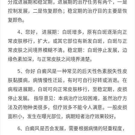
分成进展期和稳定期，进展期的治疗任务有两个，一是
控制发展，二是恢复颜色；稳定期的治疗目的主要是恢
复颜色。
4、您好， 进展期：白斑增多，原有白斑逐渐向正
常皮肤移行，扩大，或其它部位有新发白斑，白斑与正
常皮肤之间境界模糊不清。稳定期：白斑停止发展，边
缘色素加深，与正常皮肤之间境界清楚。
5、你好 白癜风是一种常见的后天性色素脱失性皮
肤黏膜病，病情慢性迁延，有时可自行好转或消退。在
病程进展期，白斑可向正常皮肤移行，至稳定期，皮损
停止发展。 指导意见：本病治疗比较困难，虽然治疗方
法及药物种类很多，但疗效多不能令人满意。一般皮损
面积小，发生在曝光部位，病期短者治疗效果较好。
6、白癜风是否会发展，需要根据病情的轻重程度，