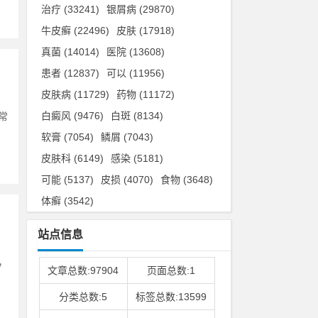
治疗
(33241)
银屑病
(29870)
牛皮癣
(22496)
皮肤
(17918)
真菌
(14014)
医院
(13608)
患者
(12837)
可以
(11956)
皮肤病
(11729)
药物
(11172)
白癜风
(9476)
白斑
(8134)
常
软膏
(7054)
鳞屑
(7043)
皮肤科
(6149)
感染
(5181)
可能
(5137)
皮损
(4070)
食物
(3648)
体癣
(3542)
站点信息
，
文章总数:97904
页面总数:1
分类总数:5
标签总数:13599