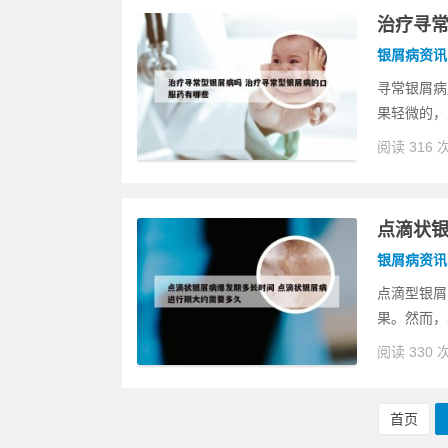
治疗寻常
银屑病资讯
寻常银屑病
果轻微的，
阅读 316 
点滴状银
银屑病资讯
点滴型银屑
果。然而，
阅读 330 
首页