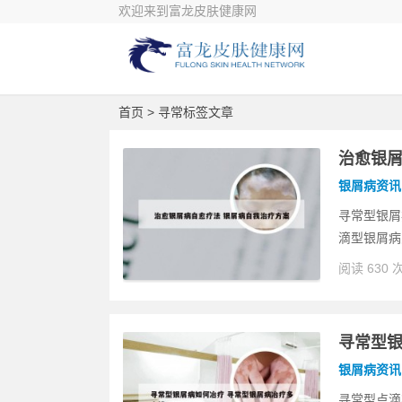
欢迎来到富龙皮肤健康网
首页
> 寻常标签文章
治愈银屑
银屑病资讯
寻常型银屑
滴型银屑病
阅读 630 
寻常型银
银屑病资讯
寻常型点滴