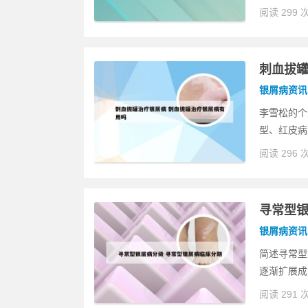
阅读 299 
刺血拔罐
银屑病资讯
李雪松的个
型、红皮病
阅读 296 
寻常型银
银屑病资讯
简述寻常型
逐渐扩展成
阅读 291 