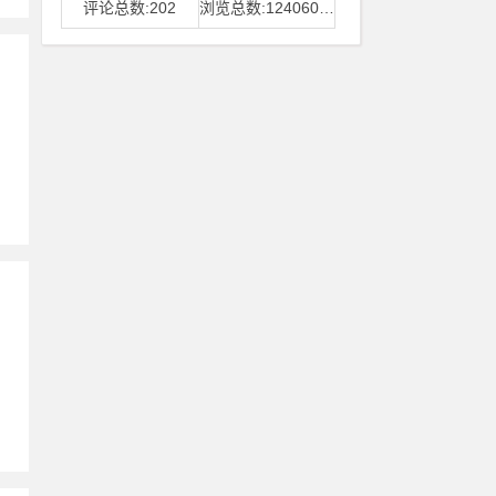
评论总数:202
浏览总数:12406006