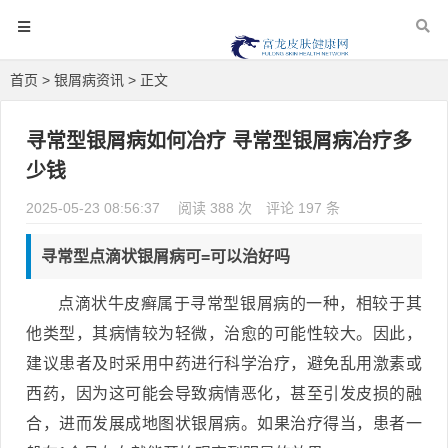
首页
>
银屑病资讯
> 正文
寻常型银屑病如何冶疗 寻常型银屑病冶疗多
少钱
2025-05-23 08:56:37
阅读 388 次
评论 197 条
寻常型点滴状银屑病可=可以治好吗
点滴状牛皮癣属于寻常型银屑病的一种，相较于其
他类型，其病情较为轻微，治愈的可能性较大。因此，
建议患者及时采用中药进行科学治疗，避免乱用激素或
西药，因为这可能会导致病情恶化，甚至引发皮损的融
合，进而发展成地图状银屑病。如果治疗得当，患者一