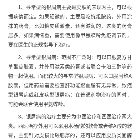
1、寻常型的银屑病主要是皮肤的表现为主，可以根
据病情而定。如果轻微的，主要是吃抗组胺药，外用涂
抹的药膏，比如糖皮质激素，还有滋润的，这类的药膏
居多。如果病情重，需要使用像甲氨蝶呤免疫调节剂，
要在医生的正规指导下治疗。
2、寻常型银屑病：范围不广泛时：可以口服复方甘
草酸苷胶囊，并外用激素类药膏或者联合卡泊三醇等药
物一起使用。面积较大的寻常型银屑病：可以口服阿维A
胶囊，但用药前需要检查肝功能跟血脂有无异常。脓疱
型银屑病或红皮病型银屑病：在普通药物治疗的同时，
可能会联合使用甲氨蝶呤。
3、银屑病的治疗主要分为中医治疗和西医治疗两大
类。西医治疗外用可以采用水杨酸的软膏或者维A酸的软
膏，主要针对皮损比较肥厚的，还可以应用皮质类固醇