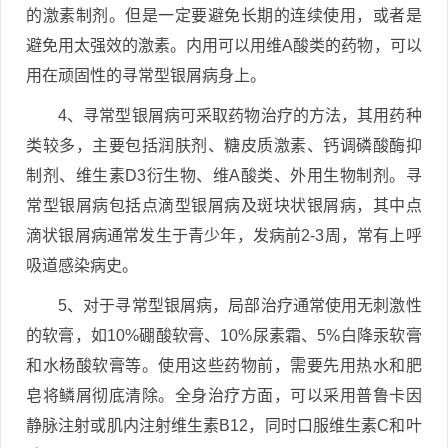
的激素制剂。但是一定要避免长期的连续使用，或者是
避免用太强效的激素。内用可以用维A酸类的药物，可以
用在顽固性的寻常型银屑病身上。
4、寻常型银屑病可采取药物治疗的方法，其用药种
类较多，主要包括润肤剂、糖皮质激素、钙调磷酸酶抑
制剂、维生素D3衍生物、维A酸类、外用生物制剂。寻
常型银屑病包括点滴型银屑病及斑块状银屑病，其中点
滴状银屑病通常发生于青少年，发病前2-3周，常有上呼
吸道感染病史。
5、对于寻常型银屑病，局部治疗通常使用无刺激性
的软膏，如10%硼酸软膏、10%尿素霜、5%白降汞软膏
和水杨酸软膏等。使用这些药物前，需要先用热水和肥
皂将鳞屑彻底清除。全身治疗方面，可以采用普鲁卡因
静脉注射或肌内注射维生素B12，同时口服维生素C和叶