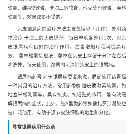
软膏、维A酸软膏、卡泊三醇软膏、他克莫司软膏、蒽林
软膏等，效果都是不错的。
头皮银屑病的治疗方法主要包括以下几种： 外用药
物治疗 卡泊三醇头皮搽剂：每日早晚各外用1次，对头
皮银屑病有良好的治疗作用。适当增加疗程可提高疗
效。 蒽林短期接触法：蒽林在头皮上存留十分钟左右后
冲洗掉，每天使用，数周内可清除头皮上的银屑病。
银屑病药膏 对于银屑病患者来说，局部使用药膏是
一种常见的治疗方法。常用药物如糖皮质激素软膏，如
地塞米松乳膏等，具有抗炎、抗增殖的作用，能有效缓
解银屑病的症状。此外，维A酸类药物如他扎罗汀凝胶也
被广泛使用，有助于调节皮肤细胞的增生和分化。
寻常银屑病用什么药