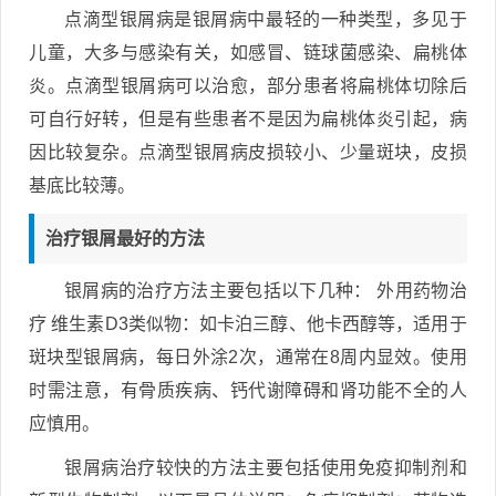
点滴型银屑病是银屑病中最轻的一种类型，多见于
儿童，大多与感染有关，如感冒、链球菌感染、扁桃体
炎。点滴型银屑病可以治愈，部分患者将扁桃体切除后
可自行好转，但是有些患者不是因为扁桃体炎引起，病
因比较复杂。点滴型银屑病皮损较小、少量斑块，皮损
基底比较薄。
治疗银屑最好的方法
银屑病的治疗方法主要包括以下几种： 外用药物治
疗 维生素D3类似物：如卡泊三醇、他卡西醇等，适用于
斑块型银屑病，每日外涂2次，通常在8周内显效。使用
时需注意，有骨质疾病、钙代谢障碍和肾功能不全的人
应慎用。
银屑病治疗较快的方法主要包括使用免疫抑制剂和