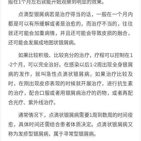
般在1个月左右就能开始观察到明显的效果。
点滴型银屑病若是治疗得当的话，一般在一个月内
都是可以有所缓解或者是治愈的，而治疗不当的，往往
就还可能会加重病情，并且还可能会导致皮损的融合，
还可能会发展成地图状银屑病。
如果比较积极、比较充分的治疗，疗程可以控制在1
-2个月，可以完全治好。在感染以后1-2周出现全身银屑
病的发作，就叫急性点滴状银屑病，如果治疗比较及
时，在刚出现皮疹表现的时候就开展治疗，进行抗生素
的治疗，配合口服或者用银屑病治疗的药物，或者再配
合光疗、紫外线治疗。
通常情况下，点滴状银屑病需要1周到数周的时间痊
愈，具体时间还需结合患者体质决定。点滴状银屑病又
称为发疹型银屑病，属于寻常型银屑病。